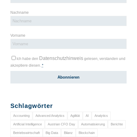
Nachname
Vorname
Datenschutzhinweis
Ich habe den
gelesen, verstanden und
akzeptiere diesen.
*
Schlagwörter
Accounting
Advanced Analytics
Agilität
AI
Analytics
Artificial Intelligence
Austrian CFO Day
Automatisierung
Berichte
Betriebswirtschaft
Big Data
Bilanz
Blockchain