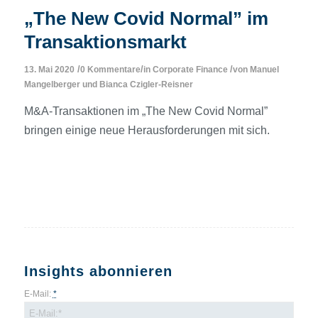
„The New Covid Normal” im
Transaktionsmarkt
/
/
/
13. Mai 2020
0 Kommentare
in
Corporate Finance
von
Manuel
Mangelberger
und
Bianca Czigler-Reisner
M&A-Transaktionen im „The New Covid Normal”
bringen einige neue Herausforderungen mit sich.
Insights abonnieren
E-Mail:
*