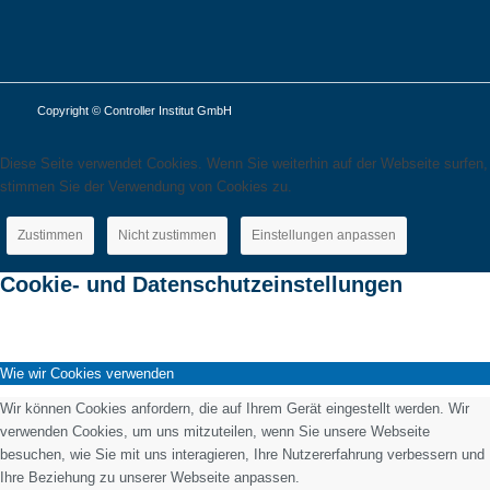
Copyright © Controller Institut GmbH
Diese Seite verwendet Cookies. Wenn Sie weiterhin auf der Webseite surfen,
stimmen Sie der Verwendung von Cookies zu.
Zustimmen
Nicht zustimmen
Einstellungen anpassen
Cookie- und Datenschutzeinstellungen
Wie wir Cookies verwenden
Wir können Cookies anfordern, die auf Ihrem Gerät eingestellt werden. Wir
verwenden Cookies, um uns mitzuteilen, wenn Sie unsere Webseite
besuchen, wie Sie mit uns interagieren, Ihre Nutzererfahrung verbessern und
Ihre Beziehung zu unserer Webseite anpassen.