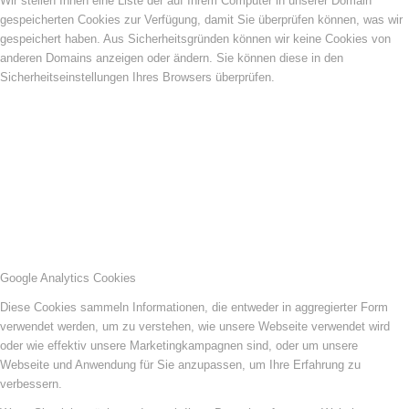
Wir stellen Ihnen eine Liste der auf Ihrem Computer in unserer Domain
gespeicherten Cookies zur Verfügung, damit Sie überprüfen können, was wir
gespeichert haben. Aus Sicherheitsgründen können wir keine Cookies von
anderen Domains anzeigen oder ändern. Sie können diese in den
Sicherheitseinstellungen Ihres Browsers überprüfen.
Google Analytics Cookies
Diese Cookies sammeln Informationen, die entweder in aggregierter Form
verwendet werden, um zu verstehen, wie unsere Webseite verwendet wird
oder wie effektiv unsere Marketingkampagnen sind, oder um unsere
Webseite und Anwendung für Sie anzupassen, um Ihre Erfahrung zu
verbessern.