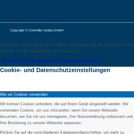
Copyright © Controller Institut GmbH
Diese Seite verwendet Cookies. Wenn Sie weiterhin auf der Webseite surfen,
stimmen Sie der Verwendung von Cookies zu.
Zustimmen
Nicht zustimmen
Einstellungen anpassen
Cookie- und Datenschutzeinstellungen
Wie wir Cookies verwenden
Wir können Cookies anfordern, die auf Ihrem Gerät eingestellt werden. Wir
verwenden Cookies, um uns mitzuteilen, wenn Sie unsere Webseite
besuchen, wie Sie mit uns interagieren, Ihre Nutzererfahrung verbessern und
Ihre Beziehung zu unserer Webseite anpassen.
Klicken Sie auf die verschiedenen Kategorienüberschriften, um mehr zu