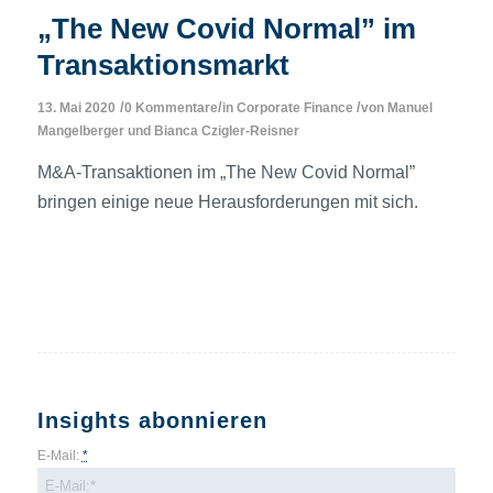
„The New Covid Normal” im
Transaktionsmarkt
/
/
/
13. Mai 2020
0 Kommentare
in
Corporate Finance
von
Manuel
Mangelberger
und
Bianca Czigler-Reisner
M&A-Transaktionen im „The New Covid Normal”
bringen einige neue Herausforderungen mit sich.
Insights abonnieren
E-Mail:
*