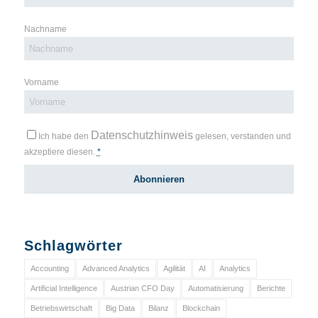
Nachname
Vorname
Datenschutzhinweis
Ich habe den
gelesen, verstanden und
akzeptiere diesen.
*
Schlagwörter
Accounting
Advanced Analytics
Agilität
AI
Analytics
Artificial Intelligence
Austrian CFO Day
Automatisierung
Berichte
Betriebswirtschaft
Big Data
Bilanz
Blockchain