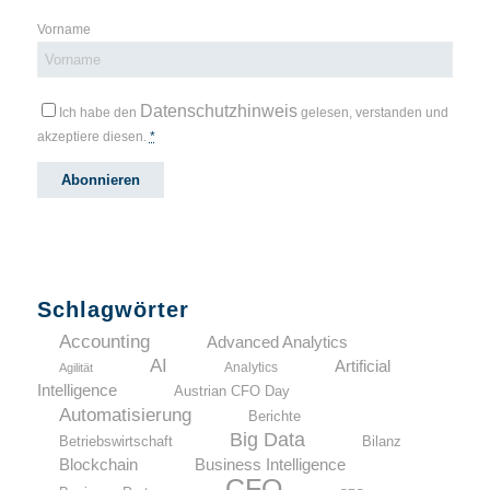
Vorname
Datenschutzhinweis
Ich habe den
gelesen, verstanden und
akzeptiere diesen.
*
Schlagwörter
Accounting
Advanced Analytics
AI
Artificial
Analytics
Agilität
Intelligence
Austrian CFO Day
Automatisierung
Berichte
Big Data
Betriebswirtschaft
Bilanz
Blockchain
Business Intelligence
CFO