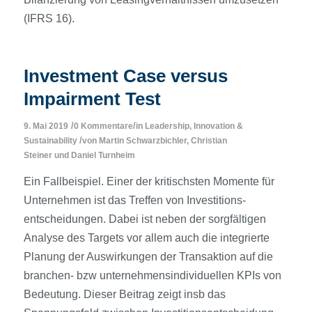
(IFRS 16).
Investment Case versus
Impairment Test
/
/
9. Mai 2019
0 Kommentare
in
Leadership, Innovation &
/
Sustainability
von
Martin Schwarzbichler
,
Christian
Steiner
und
Daniel Turnheim
Ein Fallbeispiel. Einer der kritischsten Momente für
Unternehmen ist das Treffen von Investitions­
entscheidungen. Dabei ist neben der sorgfältigen
Analyse des Targets vor allem auch die integrierte
Planung der Auswirkungen der Transaktion auf die
branchen- bzw unternehmensindividuellen KPIs von
Bedeutung. Dieser Beitrag zeigt insb das