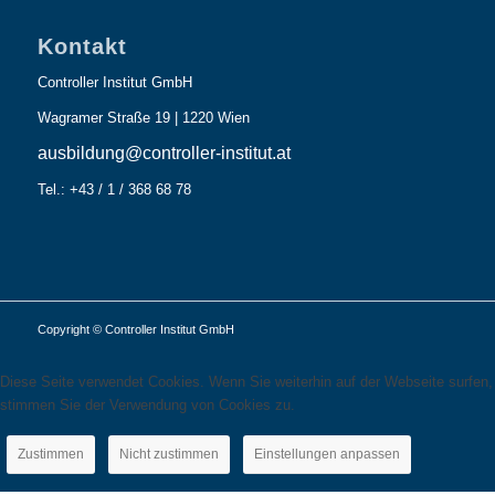
Kontakt
Controller Institut GmbH
Wagramer Straße 19 | 1220 Wien
ausbildung@controller-institut.at
Tel.: +43 / 1 / 368 68 78
Copyright © Controller Institut GmbH
Diese Seite verwendet Cookies. Wenn Sie weiterhin auf der Webseite surfen,
stimmen Sie der Verwendung von Cookies zu.
Zustimmen
Nicht zustimmen
Einstellungen anpassen