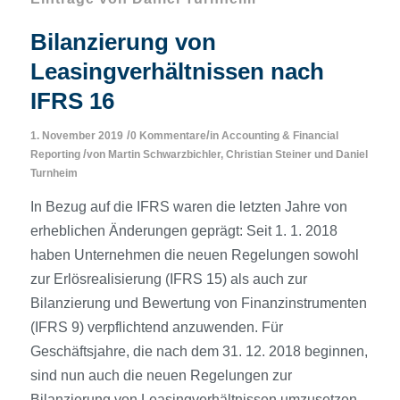
Bilanzierung von
Leasingverhältnissen nach
IFRS 16
/
/
1. November 2019
0 Kommentare
in
Accounting & Financial
/
Reporting
von
Martin Schwarzbichler
,
Christian Steiner
und
Daniel
Turnheim
In Bezug auf die IFRS waren die letzten Jahre von
erheblichen Änderungen geprägt: Seit 1. 1. 2018
haben Unternehmen die neuen Regelungen sowohl
zur Erlösrealisierung (IFRS 15) als auch zur
Bilanzierung und Bewertung von Finanzinstrumenten
(IFRS 9) verpflichtend anzuwenden. Für
Geschäftsjahre, die nach dem 31. 12. 2018 beginnen,
sind nun auch die neuen Regelungen zur
Bilanzierung von Leasing­verhältnissen umzusetzen