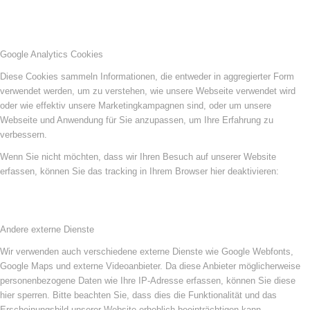
Google Analytics Cookies
Diese Cookies sammeln Informationen, die entweder in aggregierter Form
verwendet werden, um zu verstehen, wie unsere Webseite verwendet wird
oder wie effektiv unsere Marketingkampagnen sind, oder um unsere
Webseite und Anwendung für Sie anzupassen, um Ihre Erfahrung zu
verbessern.
Wenn Sie nicht möchten, dass wir Ihren Besuch auf unserer Website
erfassen, können Sie das tracking in Ihrem Browser hier deaktivieren:
Andere externe Dienste
Wir verwenden auch verschiedene externe Dienste wie Google Webfonts,
Google Maps und externe Videoanbieter. Da diese Anbieter möglicherweise
personenbezogene Daten wie Ihre IP-Adresse erfassen, können Sie diese
hier sperren. Bitte beachten Sie, dass dies die Funktionalität und das
Erscheinungsbild unserer Website erheblich beeinträchtigen kann.