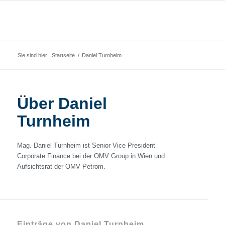
Sie sind hier:
Startseite
/
Daniel Turnheim
Über
Daniel
Turnheim
Mag. Daniel Turnheim ist Senior Vice President
Corporate Finance bei der OMV Group in Wien und
Aufsichtsrat der OMV Petrom.
Einträge von Daniel Turnheim