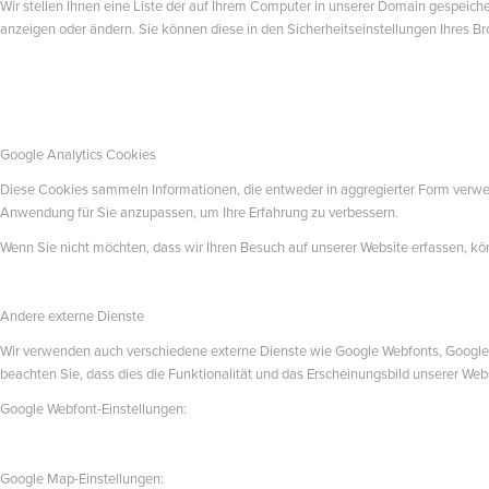
Wir stellen Ihnen eine Liste der auf Ihrem Computer in unserer Domain gespeic
anzeigen oder ändern. Sie können diese in den Sicherheitseinstellungen Ihres B
Google Analytics Cookies
Diese Cookies sammeln Informationen, die entweder in aggregierter Form verw
Anwendung für Sie anzupassen, um Ihre Erfahrung zu verbessern.
Wenn Sie nicht möchten, dass wir Ihren Besuch auf unserer Website erfassen, kön
Andere externe Dienste
Wir verwenden auch verschiedene externe Dienste wie Google Webfonts, Google 
beachten Sie, dass dies die Funktionalität und das Erscheinungsbild unserer We
Google Webfont-Einstellungen:
Google Map-Einstellungen: