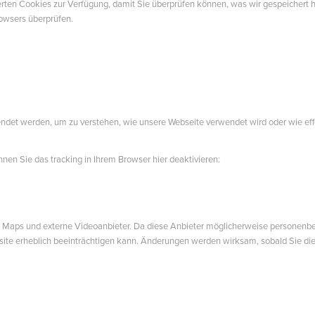
herten Cookies zur Verfügung, damit Sie überprüfen können, was wir gespeicher
rowsers überprüfen.
endet werden, um zu verstehen, wie unsere Webseite verwendet wird oder wie e
nen Sie das tracking in Ihrem Browser hier deaktivieren:
Maps und externe Videoanbieter. Da diese Anbieter möglicherweise personenbezo
bsite erheblich beeinträchtigen kann. Änderungen werden wirksam, sobald Sie die