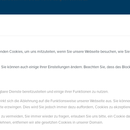
enden Cookies, um uns mitzuteilen, wenn Sie unsere Webseite besuchen, wie Sie 
. Sie können auch einige Ihrer Einstellungen ändern. Beachten Sie, dass das Blo
bare Dienste bereitzustellen und einige ihrer Funktionen zu nutzen.
 wirkt sich die Ablehnung auf die Funktionsweise unserer Webseite aus. Sie könne
ite erzwingen. Dies wird Sie jedoch immer dazu auffordern, Cookies zu akzeptie
u vermeiden, Sie immer wieder zu fragen, erlauben Sie uns bitte, ein Cookie daf
ehnen, entfernen wir alle gesetzten Cookies in unserer Domain.