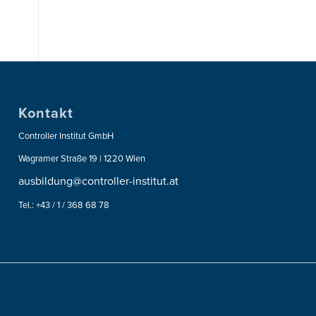
Kontakt
Controller Institut GmbH
Wagramer Straße 19 | 1220 Wien
ausbildung@controller-institut.at
Tel.: +43 / 1 / 368 68 78