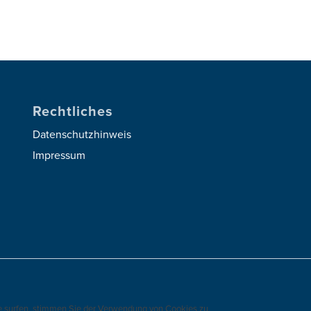
Rechtliches
Datenschutzhinweis
Impressum
e surfen, stimmen Sie der Verwendung von Cookies zu.