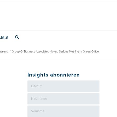
titut
assend
/
Group Of Business Associates Having Serious Meeting In Green Office
Insights abonnieren