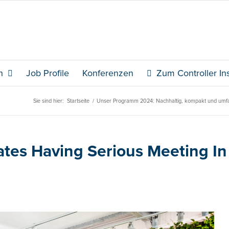
n
Job Profile
Konferenzen
Zum Controller Ins
Sie sind hier:
Startseite
/
Unser Programm 2024: Nachhaltig, kompakt und umf
ates Having Serious Meeting In