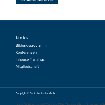
Links
Bildungsprogramm
Konferenzen
Inhouse Trainings
Mitgliedschaft
Copyright © Controller Institut GmbH
Diese Seite verwendet Cookies. Wenn Sie weiterhin auf der Webseit