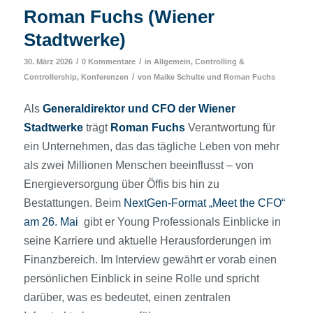
Roman Fuchs (Wiener
Stadtwerke)
/
/
30. März 2026
0 Kommentare
in
Allgemein
,
Controlling &
/
Controllership
,
Konferenzen
von
Maike Schulte
und
Roman Fuchs
Als
Generaldirektor und CFO der Wiener
Stadtwerke
trägt
Roman Fuchs
Verantwortung für
ein Unternehmen, das das tägliche Leben von mehr
als zwei Millionen Menschen beeinflusst – von
Energieversorgung über Öffis bis hin zu
Bestattungen. Beim
NextGen-Format „Meet the CFO“
am 26. Mai
gibt er Young Professionals Einblicke in
seine Karriere und aktuelle Herausforderungen im
Finanzbereich. Im Interview gewährt er vorab einen
persönlichen Einblick in seine Rolle und spricht
darüber, was es bedeutet, einen zentralen