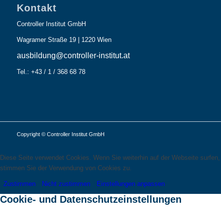
Kontakt
Controller Institut GmbH
Wagramer Straße 19 | 1220 Wien
ausbildung@controller-institut.at
Tel.: +43 / 1 / 368 68 78
Copyright © Controller Institut GmbH
Diese Seite verwendet Cookies. Wenn Sie weiterhin auf der Webseite surfen,
stimmen Sie der Verwendung von Cookies zu.
Zustimmen
Nicht zustimmen
Einstellungen anpassen
Cookie- und Datenschutzeinstellungen