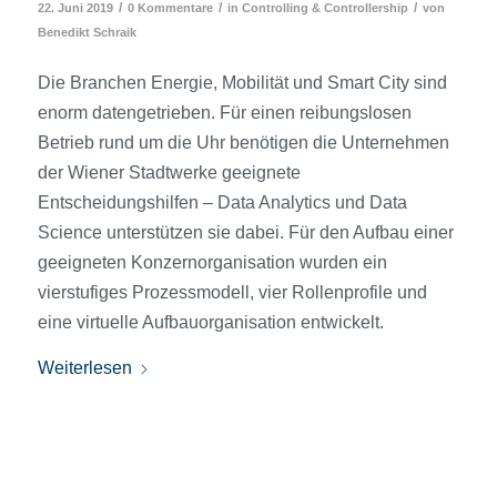
/
/
/
22. Juni 2019
0 Kommentare
in
Controlling & Controllership
von
Benedikt Schraik
Die Branchen Energie, Mobilität und Smart City sind
enorm datengetrieben. Für einen reibungslosen
Betrieb rund um die Uhr benötigen die Unternehmen
der Wiener Stadtwerke geeignete
Entscheidungshilfen – Data Analytics und Data
Science unterstützen sie dabei. Für den Aufbau einer
geeigneten Konzern­organisation wurden ein
vierstufiges Prozessmodell, vier Rollenprofile und
eine virtuelle Aufbau­organisation entwickelt.
Weiterlesen