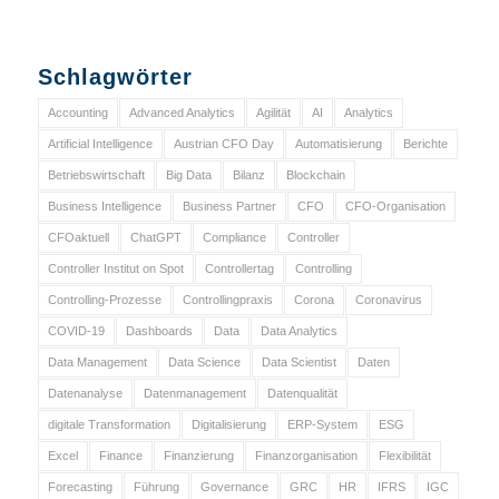
Schlagwörter
Accounting
Advanced Analytics
Agilität
AI
Analytics
Artificial Intelligence
Austrian CFO Day
Automatisierung
Berichte
Betriebswirtschaft
Big Data
Bilanz
Blockchain
Business Intelligence
Business Partner
CFO
CFO-Organisation
CFOaktuell
ChatGPT
Compliance
Controller
Controller Institut on Spot
Controllertag
Controlling
Controlling-Prozesse
Controllingpraxis
Corona
Coronavirus
COVID-19
Dashboards
Data
Data Analytics
Data Management
Data Science
Data Scientist
Daten
Datenanalyse
Datenmanagement
Datenqualität
digitale Transformation
Digitalisierung
ERP-System
ESG
Excel
Finance
Finanzierung
Finanzorganisation
Flexibilität
Forecasting
Führung
Governance
GRC
HR
IFRS
IGC