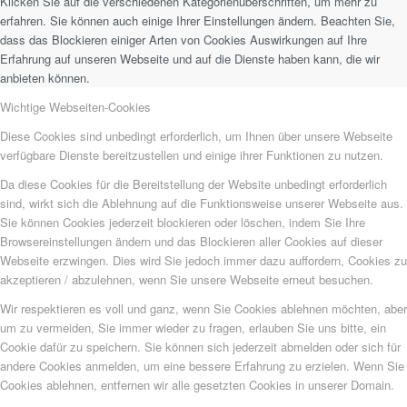
Klicken Sie auf die verschiedenen Kategorienüberschriften, um mehr zu
erfahren. Sie können auch einige Ihrer Einstellungen ändern. Beachten Sie,
dass das Blockieren einiger Arten von Cookies Auswirkungen auf Ihre
Erfahrung auf unseren Webseite und auf die Dienste haben kann, die wir
anbieten können.
Wichtige Webseiten-Cookies
Diese Cookies sind unbedingt erforderlich, um Ihnen über unsere Webseite
verfügbare Dienste bereitzustellen und einige ihrer Funktionen zu nutzen.
Da diese Cookies für die Bereitstellung der Website unbedingt erforderlich
sind, wirkt sich die Ablehnung auf die Funktionsweise unserer Webseite aus.
Sie können Cookies jederzeit blockieren oder löschen, indem Sie Ihre
Browsereinstellungen ändern und das Blockieren aller Cookies auf dieser
Webseite erzwingen. Dies wird Sie jedoch immer dazu auffordern, Cookies zu
akzeptieren / abzulehnen, wenn Sie unsere Webseite erneut besuchen.
Wir respektieren es voll und ganz, wenn Sie Cookies ablehnen möchten, aber
um zu vermeiden, Sie immer wieder zu fragen, erlauben Sie uns bitte, ein
Cookie dafür zu speichern. Sie können sich jederzeit abmelden oder sich für
andere Cookies anmelden, um eine bessere Erfahrung zu erzielen. Wenn Sie
Cookies ablehnen, entfernen wir alle gesetzten Cookies in unserer Domain.