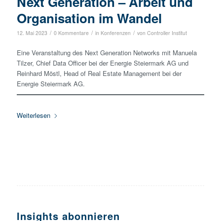
Next Generation – Arbeit und
Organisation im Wandel
/
/
/
12. Mai 2023
0 Kommentare
in
Konferenzen
von
Controller Institut
Eine Veranstaltung des Next Generation Networks mit Manuela
Tilzer, Chief Data Officer bei der Energie Steiermark AG und
Reinhard Möstl, Head of Real Estate Management bei der
Energie Steiermark AG.
Weiterlesen
Insights abonnieren