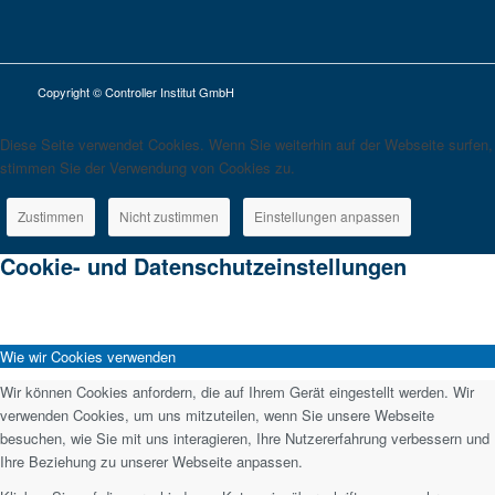
Copyright © Controller Institut GmbH
Diese Seite verwendet Cookies. Wenn Sie weiterhin auf der Webseite surfen,
stimmen Sie der Verwendung von Cookies zu.
Zustimmen
Nicht zustimmen
Einstellungen anpassen
Cookie- und Datenschutzeinstellungen
Wie wir Cookies verwenden
Wir können Cookies anfordern, die auf Ihrem Gerät eingestellt werden. Wir
verwenden Cookies, um uns mitzuteilen, wenn Sie unsere Webseite
besuchen, wie Sie mit uns interagieren, Ihre Nutzererfahrung verbessern und
Ihre Beziehung zu unserer Webseite anpassen.