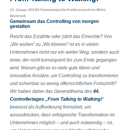
/
/
/
23. Januar 2024
0 Kommentare
in
Konferenzen
von
Mirko
Waniczek
Gemeinsam das Controlling von morgen
gestalten
Reicht das Erzählte oder zählt das Erreichte? Von
„Wir wollen“ zu „Wir können“ ist es in vielen
Unternehmen nicht nur ein weiter Weg, sondern auch
einer, der nicht konsequent bis zum Ende gegangen
wird. Warum gibt es so viele gute Ideen und
innovative Ansätze, um Controlling zu transformieren
und scheinbar so wenig offensichtlichen Fortschritt?
Wir haben daher das Generalthema des
44.
Controllertages „From Talking to Walking!
“
bewusst als Aufforderung formuliert, um
auszudrücken, dass erfolgreiche Transformation im
Unternehmen möglich – und auch notwendig – ist,