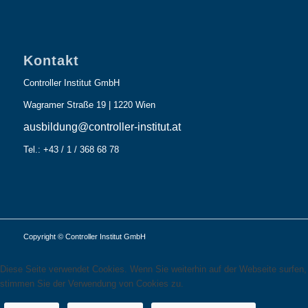
Kontakt
Controller Institut GmbH
Wagramer Straße 19 | 1220 Wien
ausbildung@controller-institut.at
Tel.: +43 / 1 / 368 68 78
Copyright © Controller Institut GmbH
Diese Seite verwendet Cookies. Wenn Sie weiterhin auf der Webseite surfen,
stimmen Sie der Verwendung von Cookies zu.