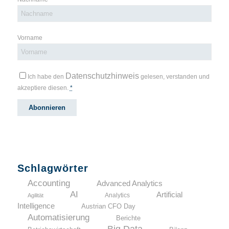
Vorname
Datenschutzhinweis
Ich habe den
gelesen, verstanden und
akzeptiere diesen.
*
Schlagwörter
Accounting
Advanced Analytics
AI
Artificial
Analytics
Agilität
Intelligence
Austrian CFO Day
Automatisierung
Berichte
Big Data