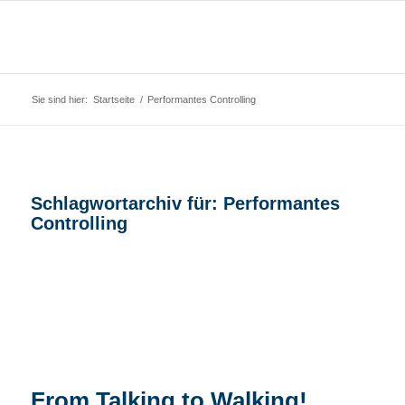
Sie sind hier:
Startseite
/
Performantes Controlling
Schlagwortarchiv für:
Performantes
Controlling
From Talking to Walking!