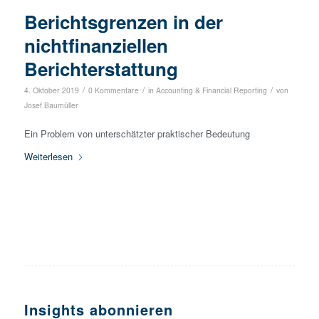
Berichtsgrenzen in der
nichtfinanziellen
Berichterstattung
/
/
/
4. Oktober 2019
0 Kommentare
in
Accounting & Financial Reporting
von
Josef Baumüller
Ein Problem von unterschätzter praktischer Bedeutung
Weiterlesen
Insights abonnieren