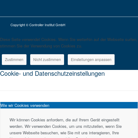
Copyright © Controller Institut GmbH
Diese Seite verwendet Cookies. Wenn Sie weiterhin auf der Webseite surfen,
stimmen Sie der Verwendung von Cookies zu.
Zustimmen
Nicht zustimmen
Einstellungen anpassen
Cookie- und Datenschutzeinstellungen
Wie wir Cookies verwenden
Wir können Cookies anfordern, die auf Ihrem Gerät eingestellt
werden. Wir verwenden Cookies, um uns mitzuteilen, wenn Sie
unsere Webseite besuchen, wie Sie mit uns interagieren, Ihre