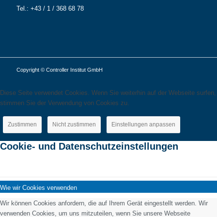
Tel.: +43 / 1 / 368 68 78
Copyright © Controller Institut GmbH
Diese Seite verwendet Cookies. Wenn Sie weiterhin auf der Webseite surfen,
stimmen Sie der Verwendung von Cookies zu.
Zustimmen
Nicht zustimmen
Einstellungen anpassen
Cookie- und Datenschutzeinstellungen
Wie wir Cookies verwenden
Wir können Cookies anfordern, die auf Ihrem Gerät eingestellt werden. Wir
verwenden Cookies, um uns mitzuteilen, wenn Sie unsere Webseite