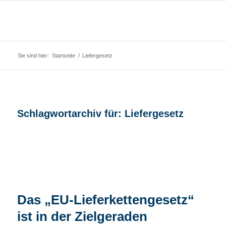
Sie sind hier:
Startseite
/
Liefergesetz
Schlagwortarchiv für:
Liefergesetz
Das „EU-Lieferketten­gesetz“
ist in der Zielgeraden