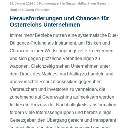
/
/
/
29. Januar 2024
0 Kommentare
in
Sustainability
von
Georg
Rogl
und
Georg Wartecker
Herausforderungen und Chancen für
Österreichs Unternehmen
Immer mehr Betriebe nutzen eine systematische Due-
Diligence-Prüfung als Instrument, um Risiken und
Chancen in ihrer Wertschöpfungskette zu erkennen
und sich gegen plötzliche Veränderungen zu
wappnen. Gleichzeitig stehen Unternehmen unter
dem Druck des Marktes, nachhaltig zu handeln und
unerwünschte Reputationsrisiken gegenüber
Verbrauchern und Investoren zu vermeiden, die
zunehmend auf Greenwashing aufmerksam werden.
In diesem Prozess der Nachhaltigkeitstransformation
fordern viele Interessengruppen und bereits einige
Gesetzgeber, den Übergang gerecht und transparent
zu gestalten. Von den Unternehmen wird erwartet,