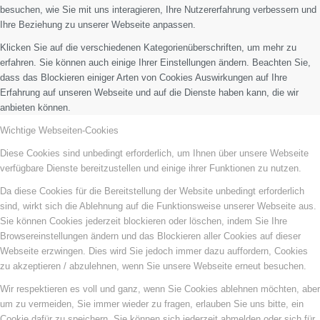
besuchen, wie Sie mit uns interagieren, Ihre Nutzererfahrung verbessern und
Ihre Beziehung zu unserer Webseite anpassen.
Klicken Sie auf die verschiedenen Kategorienüberschriften, um mehr zu
erfahren. Sie können auch einige Ihrer Einstellungen ändern. Beachten Sie,
dass das Blockieren einiger Arten von Cookies Auswirkungen auf Ihre
Erfahrung auf unseren Webseite und auf die Dienste haben kann, die wir
anbieten können.
Wichtige Webseiten-Cookies
Diese Cookies sind unbedingt erforderlich, um Ihnen über unsere Webseite
verfügbare Dienste bereitzustellen und einige ihrer Funktionen zu nutzen.
Da diese Cookies für die Bereitstellung der Website unbedingt erforderlich
sind, wirkt sich die Ablehnung auf die Funktionsweise unserer Webseite aus.
Sie können Cookies jederzeit blockieren oder löschen, indem Sie Ihre
Browsereinstellungen ändern und das Blockieren aller Cookies auf dieser
Webseite erzwingen. Dies wird Sie jedoch immer dazu auffordern, Cookies
zu akzeptieren / abzulehnen, wenn Sie unsere Webseite erneut besuchen.
Wir respektieren es voll und ganz, wenn Sie Cookies ablehnen möchten, aber
um zu vermeiden, Sie immer wieder zu fragen, erlauben Sie uns bitte, ein
Cookie dafür zu speichern. Sie können sich jederzeit abmelden oder sich für