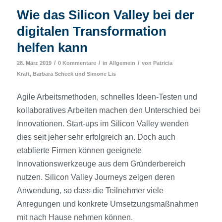
Wie das Silicon Valley bei der
digitalen Transformation
helfen kann
/
/
/
28. März 2019
0 Kommentare
in
Allgemein
von
Patricia
Kraft
,
Barbara Scheck
und
Simone Lis
Agile Arbeitsmethoden, schnelles Ideen-Testen und
kollaboratives Arbeiten machen den Unterschied bei
Innovationen. Start-ups im Silicon Valley wenden
dies seit jeher sehr erfolgreich an. Doch auch
etablierte Firmen können geeignete
Innovationswerkzeuge aus dem Gründerbereich
nutzen. Silicon Valley Journeys zeigen deren
Anwendung, so dass die Teilnehmer viele
Anregungen und konkrete Umsetzungsmaßnahmen
mit nach Hause nehmen können.