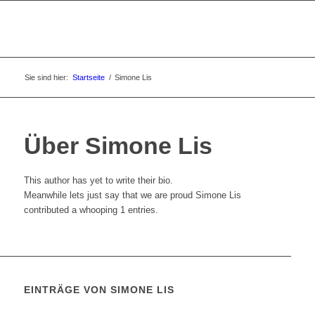
Sie sind hier:
Startseite
/
Simone Lis
Über
Simone Lis
This author has yet to write their bio.
Meanwhile lets just say that we are proud
Simone Lis
contributed a whooping 1 entries.
EINTRÄGE VON SIMONE LIS