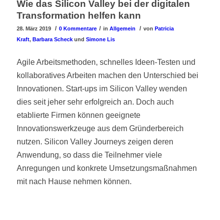
Wie das Silicon Valley bei der digitalen
Transformation helfen kann
/
/
/
28. März 2019
0 Kommentare
in
Allgemein
von
Patricia
Kraft
,
Barbara Scheck
und
Simone Lis
Agile Arbeitsmethoden, schnelles Ideen-Testen und
kollaboratives Arbeiten machen den Unterschied bei
Innovationen. Start-ups im Silicon Valley wenden
dies seit jeher sehr erfolgreich an. Doch auch
etablierte Firmen können geeignete
Innovationswerkzeuge aus dem Gründerbereich
nutzen. Silicon Valley Journeys zeigen deren
Anwendung, so dass die Teilnehmer viele
Anregungen und konkrete Umsetzungsmaßnahmen
mit nach Hause nehmen können.