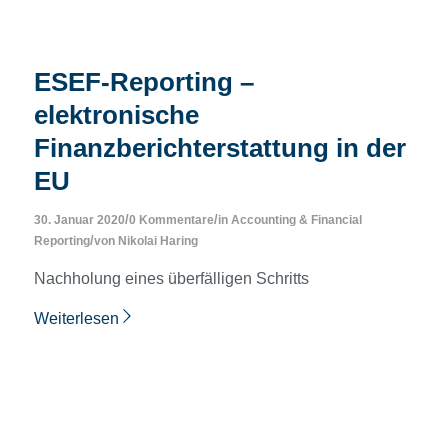
ESEF-Reporting –
elektronische
Finanzberichterstattung in der
EU
/
/
30. Januar 2020
0 Kommentare
in
Accounting & Financial
/
Reporting
von
Nikolai Haring
Nachholung eines überfälligen Schritts
Weiterlesen