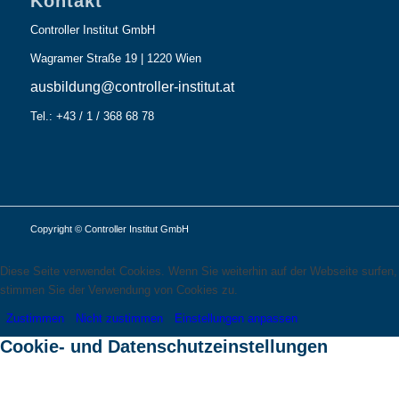
Kontakt
Controller Institut GmbH
Wagramer Straße 19 | 1220 Wien
ausbildung@controller-institut.at
Tel.: +43 / 1 / 368 68 78
Copyright © Controller Institut GmbH
Diese Seite verwendet Cookies. Wenn Sie weiterhin auf der Webseite surfen,
stimmen Sie der Verwendung von Cookies zu.
Zustimmen
Nicht zustimmen
Einstellungen anpassen
Cookie- und Datenschutzeinstellungen