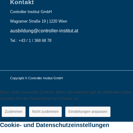
Kontakt
Controller Institut GmbH
Wagramer Straße 19 | 1220 Wien
ausbildung@controller-institut.at
Tel.: +43 / 1 / 368 68 78
Copyright © Controller Institut GmbH
Diese Seite verwendet Cookies. Wenn Sie weiterhin auf der Webseite surfen,
stimmen Sie der Verwendung von Cookies zu.
Zustimmen
Nicht zustimmen
Einstellungen anpassen
Cookie- und Datenschutzeinstellungen