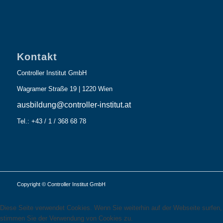
Kontakt
Controller Institut GmbH
Wagramer Straße 19 | 1220 Wien
ausbildung@controller-institut.at
Tel.: +43 / 1 / 368 68 78
Copyright © Controller Institut GmbH
Diese Seite verwendet Cookies. Wenn Sie weiterhin auf der Webseite surfen,
stimmen Sie der Verwendung von Cookies zu.