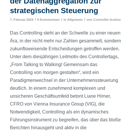
der Datenaggregation zur
strategischen Steuerung
/
/
/
7. Februar 2024
0 Kommentare
in
Allgemein
von
Controller Institut
Das Controlling steht an der Schwelle zu einer neuen
Ära, in der nicht mehr nur Zahlen gesammelt, sondern
zukunftsweisende Entscheidungen getroffen werden.
Unter dem diesjährigen Leitmotiv des Controllertags,
„From Talking to Walking! Gemeinsam das
Controlling von morgen gestalten“, wird ein
Paradigmenwechsel in der Unternehmenssteuerung
deutlich. In einem zunehmend komplexen und
unsicheren Geschäftsumfeld betont Liane Hirner,
CFRO von Vienna Insurance Group (VIG), die
Notwendigkeit, Controlling als ein dynamisches
Führungsinstrument zu begreifen, das über das bloße
Berichten hinausgeht und aktiv in die