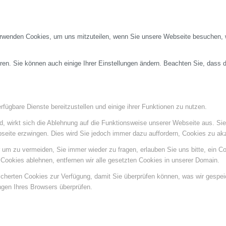
erwenden Cookies, um uns mitzuteilen, wenn Sie unsere Webseite besuchen, wi
ren. Sie können auch einige Ihrer Einstellungen ändern. Beachten Sie, dass 
fügbare Dienste bereitzustellen und einige ihrer Funktionen zu nutzen.
ind, wirkt sich die Ablehnung auf die Funktionsweise unserer Webseite aus. Si
bseite erzwingen. Dies wird Sie jedoch immer dazu auffordern, Cookies zu a
um zu vermeiden, Sie immer wieder zu fragen, erlauben Sie uns bitte, ein Coo
ookies ablehnen, entfernen wir alle gesetzten Cookies in unserer Domain.
eicherten Cookies zur Verfügung, damit Sie überprüfen können, was wir gespe
ngen Ihres Browsers überprüfen.