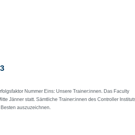
23
Erfolgsfaktor Nummer Eins: Unsere Trainer:innen. Das Faculty
tte Jänner statt. Sämtliche Trainer:innen des Controller Institut
r Besten auszuzeichnen.