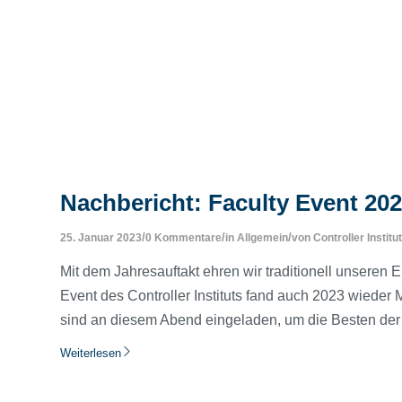
Nachbericht: Faculty Event 20
/
/
/
25. Januar 2023
0 Kommentare
in
Allgemein
von
Controller Institut
Mit dem Jahresauftakt ehren wir traditionell unseren 
Event des Controller Instituts fand auch 2023 wieder Mi
sind an diesem Abend eingeladen, um die Besten de
Weiterlesen