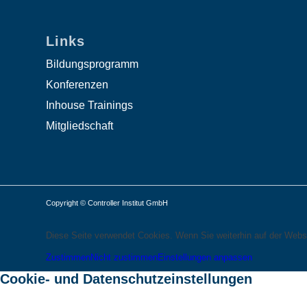
Links
Bildungsprogramm
Konferenzen
Inhouse Trainings
Mitgliedschaft
Copyright © Controller Institut GmbH
Diese Seite verwendet Cookies. Wenn Sie weiterhin auf der Webs
Zustimmen
Nicht zustimmen
Einstellungen anpassen
Cookie- und Datenschutzeinstellungen