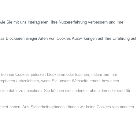
e Sie mit uns interagieren, Ihre Nutzererfahrung verbessern und Ihre
das Blockieren einiger Arten von Cookies Auswirkungen auf Ihre Erfahrung auf
e können Cookies jederzeit blockieren oder löschen, indem Sie Ihre
kzeptieren / abzulehnen, wenn Sie unsere Webseite erneut besuchen.
kie dafür zu speichern. Sie können sich jederzeit abmelden oder sich für
ichert haben. Aus Sicherheitsgründen können wir keine Cookies von anderen