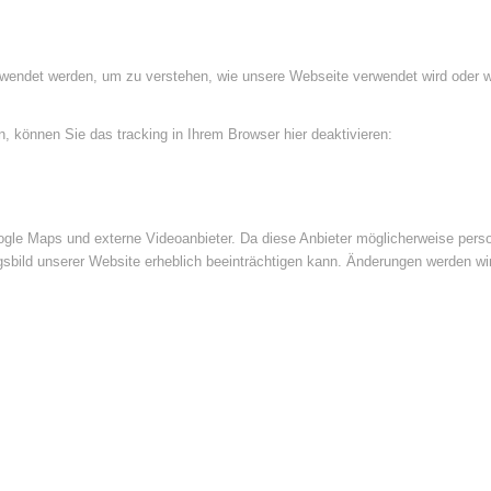
rwendet werden, um zu verstehen, wie unsere Webseite verwendet wird oder 
 können Sie das tracking in Ihrem Browser hier deaktivieren:
le Maps und externe Videoanbieter. Da diese Anbieter möglicherweise perso
ngsbild unserer Website erheblich beeinträchtigen kann. Änderungen werden wi