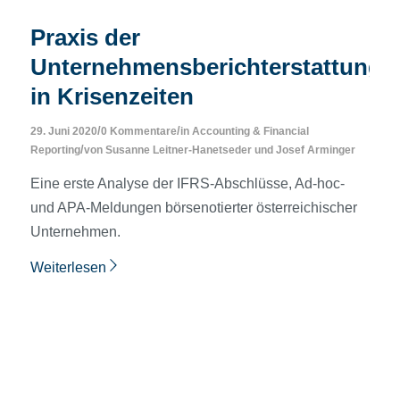
Praxis der
Unternehmensberichterstattung
in Krisenzeiten
/
/
29. Juni 2020
0 Kommentare
in
Accounting & Financial
/
Reporting
von
Susanne Leitner-Hanetseder
und
Josef Arminger
Eine erste Analyse der IFRS-Abschlüsse, Ad-hoc-
und APA-Meldungen börsenotierter österreichischer
Unternehmen.
Weiterlesen