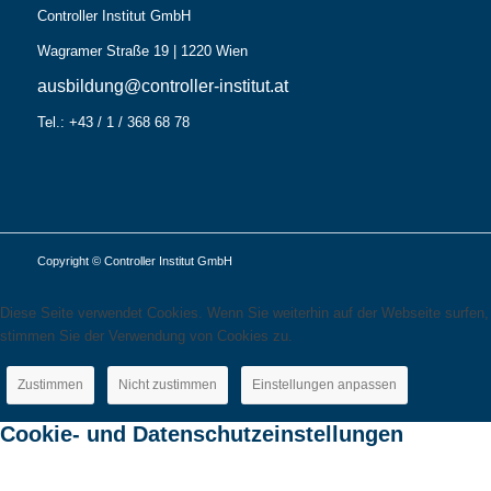
Controller Institut GmbH
Wagramer Straße 19 | 1220 Wien
ausbildung@controller-institut.at
Tel.: +43 / 1 / 368 68 78
Copyright © Controller Institut GmbH
Diese Seite verwendet Cookies. Wenn Sie weiterhin auf der Webseite surfen,
stimmen Sie der Verwendung von Cookies zu.
Zustimmen
Nicht zustimmen
Einstellungen anpassen
Cookie- und Datenschutzeinstellungen