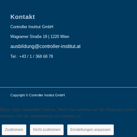
Kontakt
Controller Institut GmbH
Wagramer Straße 19 | 1220 Wien
ausbildung@controller-institut.at
Tel.: +43 / 1 / 368 68 78
Copyright © Controller Institut GmbH
Diese Seite verwendet Cookies. Wenn Sie weiterhin auf der Webseite surfen,
stimmen Sie der Verwendung von Cookies zu.
Zustimmen
Nicht zustimmen
Einstellungen anpassen