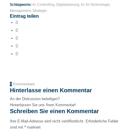
Schlagworte:
AI
,
Controlling
,
Digitalisierung
,
KI
,
KI-Technologie
,
Management
,
Strategie
Eintrag teilen
0
Kommentare
Hinterlasse einen Kommentar
An der Diskussion beteiligen?
Hinterlassen Sie uns Ihren Kommentar!
Schreiben Sie einen Kommentar
Ihre E-Mail-Adresse wird nicht veröffentlicht.
Erforderliche Felder
sind mit
*
markiert