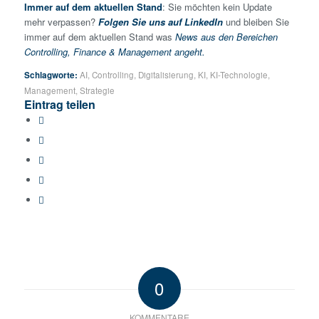
Immer auf dem aktuellen Stand
: Sie möchten kein Update
mehr verpassen?
Folgen Sie uns auf LinkedIn
und bleiben Sie
immer auf dem aktuellen Stand was
News aus den Bereichen
Controlling, Finance & Management angeht.
Schlagworte:
AI
,
Controlling
,
Digitalisierung
,
KI
,
KI-Technologie
,
Management
,
Strategie
Eintrag teilen
0
KOMMENTARE