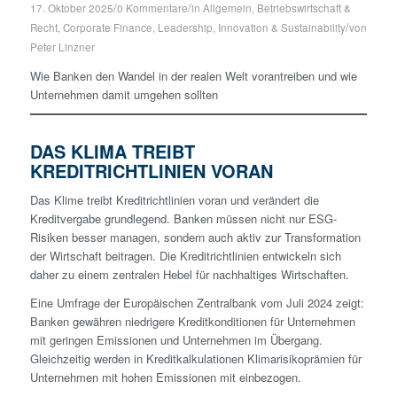
/
/
17. Oktober 2025
0 Kommentare
in
Allgemein
,
Betriebswirtschaft &
/
Recht
,
Corporate Finance
,
Leadership, Innovation & Sustainability
von
Peter Linzner
Wie Banken den Wandel in der realen Welt vorantreiben und wie
Unternehmen damit umgehen sollten
DAS KLIMA TREIBT
KREDITRICHTLINIEN VORAN
Das Klime treibt Kreditrichtlinien voran und verändert die
Kreditvergabe grundlegend. Banken müssen nicht nur ESG-
Risiken besser managen, sondern auch aktiv zur Transformation
der Wirtschaft beitragen. Die Kreditrichtlinien entwickeln sich
daher zu einem zentralen Hebel für nachhaltiges Wirtschaften.
Eine Umfrage der Europäischen Zentralbank vom Juli 2024 zeigt:
Banken gewähren niedrigere Kreditkonditionen für Unternehmen
mit geringen Emissionen und Unternehmen im Übergang.
Gleichzeitig werden in Kreditkalkulationen Klimarisikoprämien für
Unternehmen mit hohen Emissionen mit einbezogen.