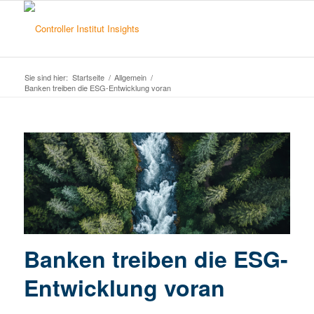
Sie sind hier:
Startseite
/
Allgemein
/
Banken treiben die ESG-Entwicklung voran
Banken treiben die ESG-
Entwicklung voran