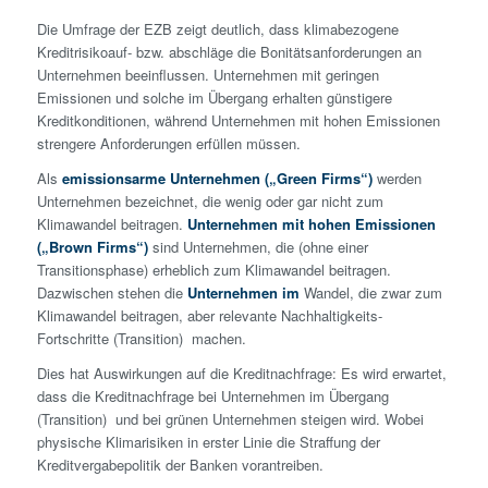
Die Umfrage der EZB zeigt deutlich, dass klimabezogene
Kreditrisikoauf- bzw. abschläge die Bonitätsanforderungen an
Unternehmen beeinflussen. Unternehmen mit geringen
Emissionen und solche im Übergang erhalten günstigere
Kreditkonditionen, während Unternehmen mit hohen Emissionen
strengere Anforderungen erfüllen müssen.
Als
emissionsarme Unternehmen („Green Firms“)
werden
Unternehmen bezeichnet, die wenig oder gar nicht zum
Klimawandel beitragen.
Unternehmen mit hohen Emissionen
(„Brown Firms“)
sind Unternehmen, die (ohne einer
Transitionsphase) erheblich zum Klimawandel beitragen.
Dazwischen stehen die
Unternehmen im
Wandel, die zwar zum
Klimawandel beitragen, aber relevante Nachhaltigkeits-
Fortschritte (Transition) machen.
Dies hat Auswirkungen auf die Kreditnachfrage: Es wird erwartet,
dass die Kreditnachfrage bei Unternehmen im Übergang
(Transition) und bei grünen Unternehmen steigen wird. Wobei
physische Klimarisiken in erster Linie die Straffung der
Kreditvergabepolitik der Banken vorantreiben.