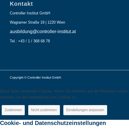
Kontakt
Controller Institut GmbH
Wagramer Straße 19 | 1220 Wien
ausbildung@controller-institut.at
Tel.: +43 / 1 / 368 68 78
Copyright © Controller Institut GmbH
Diese Seite verwendet Cookies. Wenn Sie weiterhin auf der Webseite surfen,
stimmen Sie der Verwendung von Cookies zu.
Zustimmen
Nicht zustimmen
Einstellungen anpassen
Cookie- und Datenschutzeinstellungen