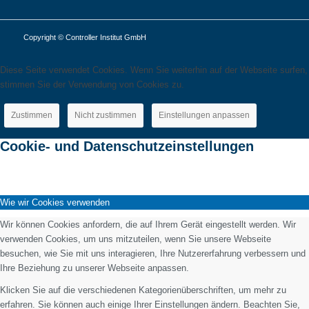
Copyright © Controller Institut GmbH
Diese Seite verwendet Cookies. Wenn Sie weiterhin auf der Webseite surfen,
stimmen Sie der Verwendung von Cookies zu.
Zustimmen
Nicht zustimmen
Einstellungen anpassen
Cookie- und Datenschutzeinstellungen
Wie wir Cookies verwenden
Wir können Cookies anfordern, die auf Ihrem Gerät eingestellt werden. Wir
verwenden Cookies, um uns mitzuteilen, wenn Sie unsere Webseite
besuchen, wie Sie mit uns interagieren, Ihre Nutzererfahrung verbessern und
Ihre Beziehung zu unserer Webseite anpassen.
Klicken Sie auf die verschiedenen Kategorienüberschriften, um mehr zu
erfahren. Sie können auch einige Ihrer Einstellungen ändern. Beachten Sie,