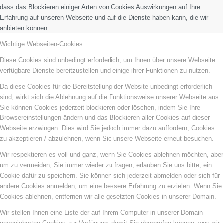
dass das Blockieren einiger Arten von Cookies Auswirkungen auf Ihre
Erfahrung auf unseren Webseite und auf die Dienste haben kann, die wir
anbieten können.
Wichtige Webseiten-Cookies
Diese Cookies sind unbedingt erforderlich, um Ihnen über unsere Webseite
verfügbare Dienste bereitzustellen und einige ihrer Funktionen zu nutzen.
Da diese Cookies für die Bereitstellung der Website unbedingt erforderlich
sind, wirkt sich die Ablehnung auf die Funktionsweise unserer Webseite aus.
Sie können Cookies jederzeit blockieren oder löschen, indem Sie Ihre
Browsereinstellungen ändern und das Blockieren aller Cookies auf dieser
Webseite erzwingen. Dies wird Sie jedoch immer dazu auffordern, Cookies
zu akzeptieren / abzulehnen, wenn Sie unsere Webseite erneut besuchen.
Wir respektieren es voll und ganz, wenn Sie Cookies ablehnen möchten, aber
um zu vermeiden, Sie immer wieder zu fragen, erlauben Sie uns bitte, ein
Cookie dafür zu speichern. Sie können sich jederzeit abmelden oder sich für
andere Cookies anmelden, um eine bessere Erfahrung zu erzielen. Wenn Sie
Cookies ablehnen, entfernen wir alle gesetzten Cookies in unserer Domain.
Wir stellen Ihnen eine Liste der auf Ihrem Computer in unserer Domain
gespeicherten Cookies zur Verfügung, damit Sie überprüfen können, was wir