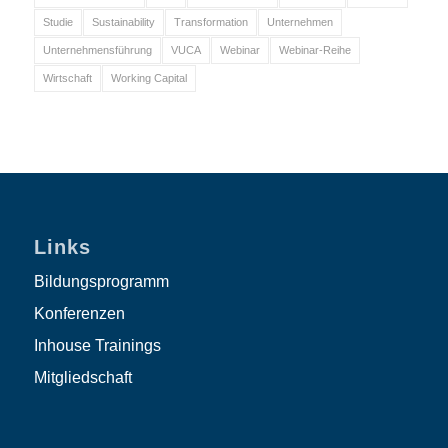
Studie
Sustainability
Transformation
Unternehmen
Unternehmensführung
VUCA
Webinar
Webinar-Reihe
Wirtschaft
Working Capital
Links
Bildungsprogramm
Konferenzen
Inhouse Trainings
Mitgliedschaft