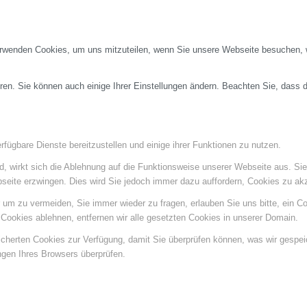
erwenden Cookies, um uns mitzuteilen, wenn Sie unsere Webseite besuchen, wi
ren. Sie können auch einige Ihrer Einstellungen ändern. Beachten Sie, dass 
fügbare Dienste bereitzustellen und einige ihrer Funktionen zu nutzen.
ind, wirkt sich die Ablehnung auf die Funktionsweise unserer Webseite aus. Si
bseite erzwingen. Dies wird Sie jedoch immer dazu auffordern, Cookies zu a
um zu vermeiden, Sie immer wieder zu fragen, erlauben Sie uns bitte, ein Coo
ookies ablehnen, entfernen wir alle gesetzten Cookies in unserer Domain.
eicherten Cookies zur Verfügung, damit Sie überprüfen können, was wir gespe
ngen Ihres Browsers überprüfen.