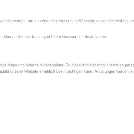
rwendet werden, um zu verstehen, wie unsere Webseite verwendet wird oder 
 können Sie das tracking in Ihrem Browser hier deaktivieren:
le Maps und externe Videoanbieter. Da diese Anbieter möglicherweise perso
ngsbild unserer Website erheblich beeinträchtigen kann. Änderungen werden wi