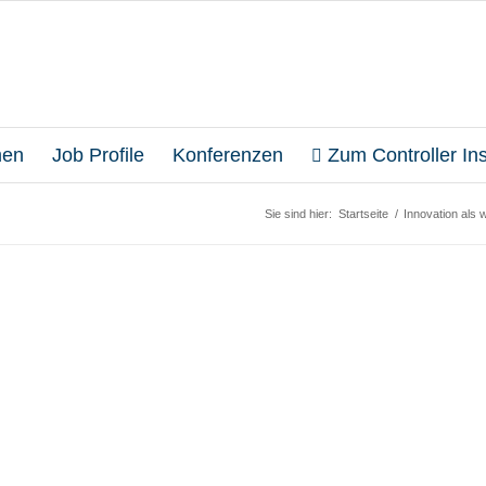
en
Job Profile
Konferenzen
Zum Controller Inst
Sie sind hier:
Startseite
/
Innovation als