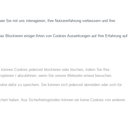
e Sie mit uns interagieren, Ihre Nutzererfahrung verbessern und Ihre
das Blockieren einiger Arten von Cookies Auswirkungen auf Ihre Erfahrung auf
e können Cookies jederzeit blockieren oder löschen, indem Sie Ihre
kzeptieren / abzulehnen, wenn Sie unsere Webseite erneut besuchen.
kie dafür zu speichern. Sie können sich jederzeit abmelden oder sich für
ichert haben. Aus Sicherheitsgründen können wir keine Cookies von anderen