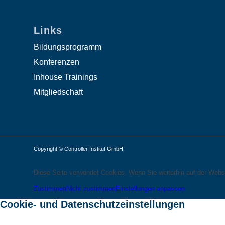
Links
Bildungsprogramm
Konferenzen
Inhouse Trainings
Mitgliedschaft
Copyright © Controller Institut GmbH
Diese Seite verwendet Cookies. Wenn Sie weiterhin auf der Webs
Zustimmen
Nicht zustimmen
Einstellungen anpassen
Cookie- und Datenschutzeinstellungen