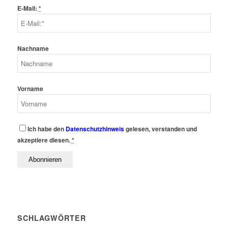
E-Mail:
*
Nachname
Vorname
Ich habe den
Datenschutzhinweis
gelesen, verstanden und
akzeptiere diesen.
*
SCHLAGWÖRTER