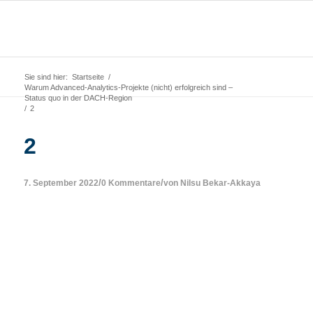
Sie sind hier:
Startseite
/
Warum Advanced-Analytics-Projekte (nicht) erfolgreich sind –
Status quo in der DACH-Region
/
2
2
/
/
7. September 2022
0 Kommentare
von
Nilsu Bekar-Akkaya