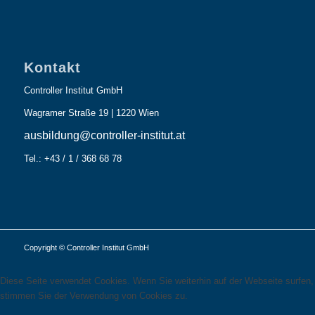
Kontakt
Controller Institut GmbH
Wagramer Straße 19 | 1220 Wien
ausbildung@controller-institut.at
Tel.: +43 / 1 / 368 68 78
Copyright © Controller Institut GmbH
Diese Seite verwendet Cookies. Wenn Sie weiterhin auf der Webseite surfen,
stimmen Sie der Verwendung von Cookies zu.