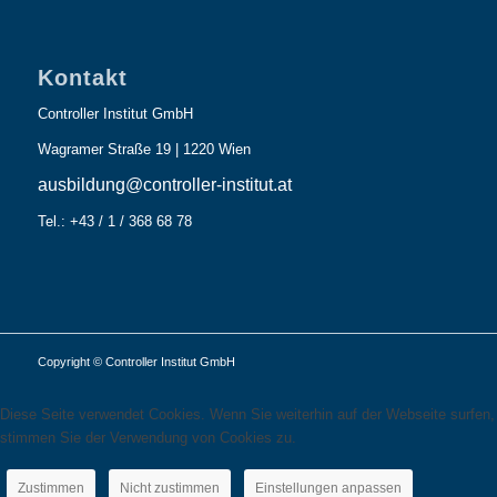
Kontakt
Controller Institut GmbH
Wagramer Straße 19 | 1220 Wien
ausbildung@controller-institut.at
Tel.: +43 / 1 / 368 68 78
Copyright © Controller Institut GmbH
Diese Seite verwendet Cookies. Wenn Sie weiterhin auf der Webseite surfen,
stimmen Sie der Verwendung von Cookies zu.
Zustimmen
Nicht zustimmen
Einstellungen anpassen