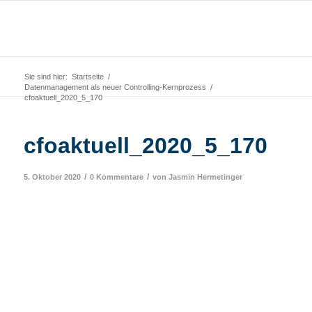
Sie sind hier:
Startseite
/
Datenmanagement als neuer Controlling-Kernprozess
/
cfoaktuell_2020_5_170
cfoaktuell_2020_5_170
/
/
5. Oktober 2020
0 Kommentare
von
Jasmin Hermetinger