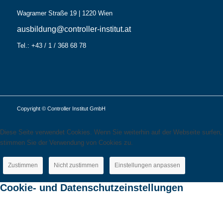
Wagramer Straße 19 | 1220 Wien
ausbildung@controller-institut.at
Tel.: +43 / 1 / 368 68 78
Copyright © Controller Institut GmbH
Diese Seite verwendet Cookies. Wenn Sie weiterhin auf der Webseite surfen,
stimmen Sie der Verwendung von Cookies zu.
Zustimmen
Nicht zustimmen
Einstellungen anpassen
Cookie- und Datenschutzeinstellungen