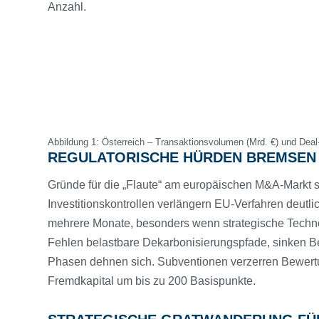
Anzahl.
Abbildung 1: Österreich – Transaktionsvolumen (Mrd. €) und Deal
REGULATORISCHE HÜRDEN BREMSEN
Gründe für die „Flaute“ am europäischen M&A-Markt s
Investitionskontrollen verlängern EU-Verfahren deutl
mehrere Monate, besonders wenn strategische Technol
Fehlen belastbare Dekarbonisierungspfade, sinken Be
Phasen dehnen sich. Subventionen verzerren Bewertun
Fremdkapital um bis zu 200 Basispunkte.