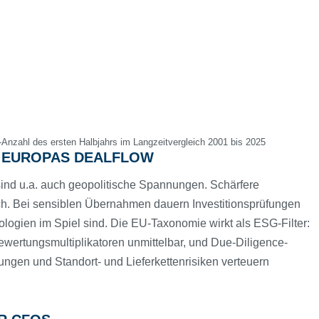
-Anzahl des ersten Halbjahrs im Langzeitvergleich 2001 bis 2025
 EUROPAS DEALFLOW
ind u.a. auch geopolitische Spannungen. Schärfere
ich. Bei sensiblen Übernahmen dauern Investitionsprüfungen
ogien im Spiel sind. Die EU-Taxonomie wirkt als ESG-Filter:
wertungsmultiplikatoren unmittelbar, und Due-Diligence-
gen und Standort- und Lieferkettenrisiken verteuern