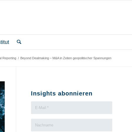
itut
l Reporting
/
Beyond Dealmaking – M&A in Zeiten geopolitischer Spannungen
Insights abonnieren