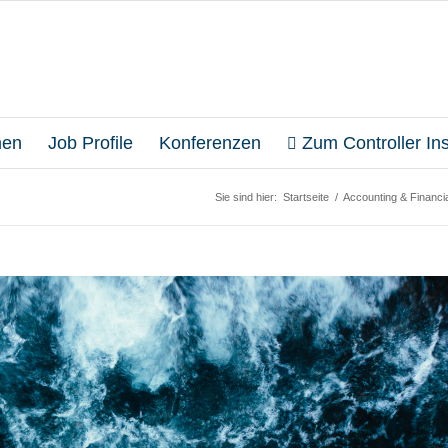
en
Job Profile
Konferenzen
Zum Controller Inst
Sie sind hier:
Startseite
/
Accounting & Financia