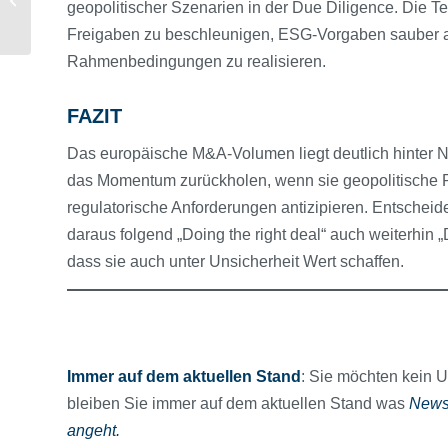
geopolitischer Szenarien in der Due Diligence. Die Te
Weichen gestellt
Freigaben zu beschleunigen, ESG-Vorgaben sauber a
werden müssen
Rahmenbedingungen zu realisieren.
FAZIT
Das europäische M&A-Volumen liegt deutlich hinter 
das Momentum zurückholen, wenn sie geopolitische R
regulatorische Anforderungen antizipieren. Entschei
daraus folgend „Doing the right deal“ auch weiterhin „
dass sie auch unter Unsicherheit Wert schaffen.
Immer auf dem aktuellen Stand
: Sie möchten kein
bleiben Sie immer auf dem aktuellen Stand was
News
angeht.