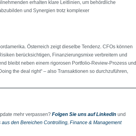
ilnehmenden erhalten klare Leitlinien, um behördliche
bzubilden und Synergien trotz komplexer
Nordamerika. Österreich zeigt dieselbe Tendenz. CFOs können
isiken berücksichtigen, Finanzierungsmixe verbreitern und
dend bleibt neben einem rigorosen Portfolio-Review-Prozess un
Doing the deal right“ – also Transaktionen so durchzuführen,
 Update mehr verpassen?
Folgen Sie uns auf LinkedIn
und
 aus den Bereichen Controlling, Finance & Management