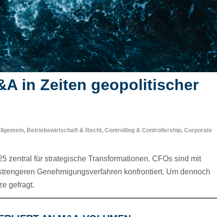
 in Zeiten geopolitischer
llgemein
,
Betriebswirtschaft & Recht
,
Controlling & Controllership
,
Corporate
 zentral für strategische Transformationen. CFOs sind mit
 strengeren Genehmigungsverfahren konfrontiert. Um dennoch
ze gefragt.