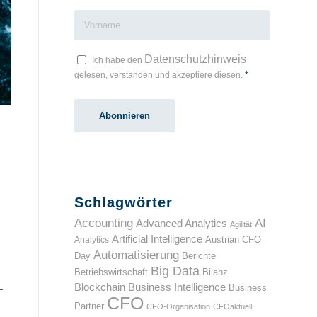
Datenschutzhinweis
Ich habe den
gelesen, verstanden und akzeptiere diesen.
*
Schlagwörter
Accounting
AI
Advanced Analytics
Agilität
Artificial Intelligence
Analytics
Austrian CFO
Automatisierung
Day
Berichte
Big Data
Betriebswirtschaft
Bilanz
Blockchain
Business Intelligence
Business
CFO
Partner
CFO-Organisation
CFOaktuell