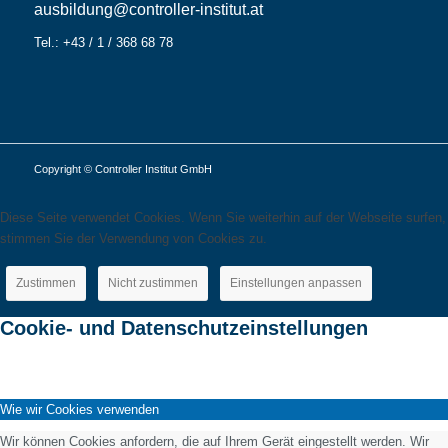
ausbildung@controller-institut.at
Tel.: +43 / 1 / 368 68 78
Copyright © Controller Institut GmbH
Diese Seite verwendet Cookies. Wenn Sie weiterhin auf der Webseite surfen,
stimmen Sie der Verwendung von Cookies zu.
Zustimmen
Nicht zustimmen
Einstellungen anpassen
Cookie- und Datenschutzeinstellungen
Wie wir Cookies verwenden
Wir können Cookies anfordern, die auf Ihrem Gerät eingestellt werden. Wir