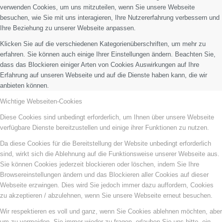
verwenden Cookies, um uns mitzuteilen, wenn Sie unsere Webseite
besuchen, wie Sie mit uns interagieren, Ihre Nutzererfahrung verbessern und
Ihre Beziehung zu unserer Webseite anpassen.
Klicken Sie auf die verschiedenen Kategorienüberschriften, um mehr zu
erfahren. Sie können auch einige Ihrer Einstellungen ändern. Beachten Sie,
dass das Blockieren einiger Arten von Cookies Auswirkungen auf Ihre
Erfahrung auf unseren Webseite und auf die Dienste haben kann, die wir
anbieten können.
Wichtige Webseiten-Cookies
Diese Cookies sind unbedingt erforderlich, um Ihnen über unsere Webseite
verfügbare Dienste bereitzustellen und einige ihrer Funktionen zu nutzen.
Da diese Cookies für die Bereitstellung der Website unbedingt erforderlich
sind, wirkt sich die Ablehnung auf die Funktionsweise unserer Webseite aus.
Sie können Cookies jederzeit blockieren oder löschen, indem Sie Ihre
Browsereinstellungen ändern und das Blockieren aller Cookies auf dieser
Webseite erzwingen. Dies wird Sie jedoch immer dazu auffordern, Cookies
zu akzeptieren / abzulehnen, wenn Sie unsere Webseite erneut besuchen.
Wir respektieren es voll und ganz, wenn Sie Cookies ablehnen möchten, aber
um zu vermeiden, Sie immer wieder zu fragen, erlauben Sie uns bitte, ein