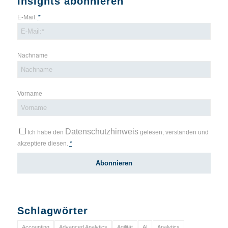
Insights abonnieren
E-Mail:
*
Nachname
Vorname
Datenschutzhinweis
Ich habe den
gelesen, verstanden und
akzeptiere diesen.
*
Schlagwörter
Accounting
Advanced Analytics
Agilität
AI
Analytics