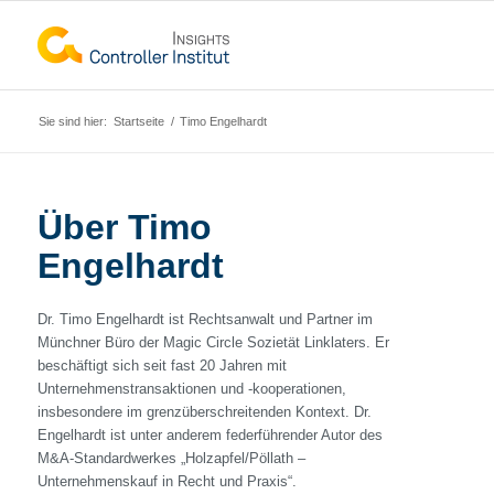
Sie sind hier:
Startseite
/
Timo Engelhardt
Über
Timo
Engelhardt
Dr. Timo Engelhardt ist Rechtsanwalt und Partner im
Münchner Büro der Magic Circle Sozietät Linklaters. Er
beschäftigt sich seit fast 20 Jahren mit
Unternehmenstransaktionen und -kooperationen,
insbesondere im grenzüberschreitenden Kontext. Dr.
Engelhardt ist unter anderem federführender Autor des
M&A-Standardwerkes „Holzapfel/Pöllath –
Unternehmenskauf in Recht und Praxis“.