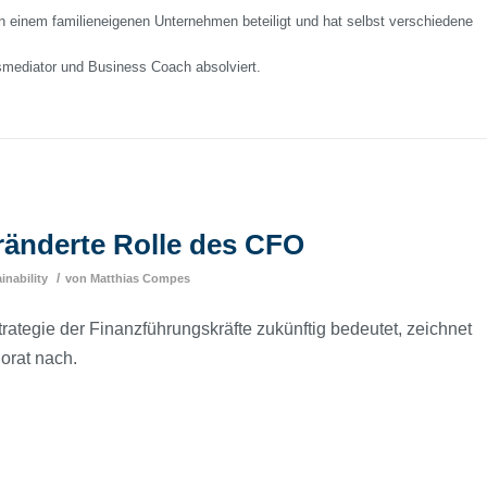
 an einem familieneigenen Unternehmen beteiligt und hat selbst verschiedene
smediator und Business Coach absolviert.
eränderte Rolle des CFO
/
inability
von
Matthias Compes
rategie der Finanzführungskräfte zukünftig bedeutet, zeichnet
orat nach.