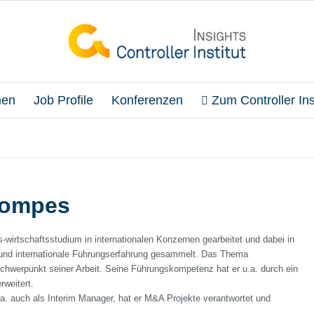
en
Job Profile
Konferenzen
Zum Controller Inst
Compes
wirtschaftsstudium in internationalen Konzernen gearbeitet und dabei in
und internationale Führungserfahrung gesammelt. Das Thema
Schwerpunkt seiner Arbeit. Seine Führungskompetenz hat er u.a. durch ein
weitert.
.a. auch als Interim Manager, hat er M&A Projekte verantwortet und