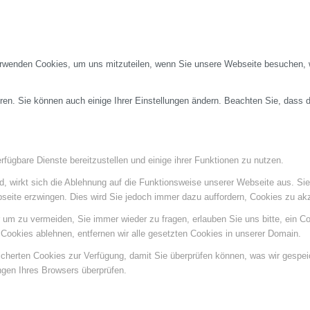
erwenden Cookies, um uns mitzuteilen, wenn Sie unsere Webseite besuchen, wi
ren. Sie können auch einige Ihrer Einstellungen ändern. Beachten Sie, dass 
fügbare Dienste bereitzustellen und einige ihrer Funktionen zu nutzen.
ind, wirkt sich die Ablehnung auf die Funktionsweise unserer Webseite aus. Si
bseite erzwingen. Dies wird Sie jedoch immer dazu auffordern, Cookies zu a
um zu vermeiden, Sie immer wieder zu fragen, erlauben Sie uns bitte, ein Coo
ookies ablehnen, entfernen wir alle gesetzten Cookies in unserer Domain.
eicherten Cookies zur Verfügung, damit Sie überprüfen können, was wir gespe
ngen Ihres Browsers überprüfen.