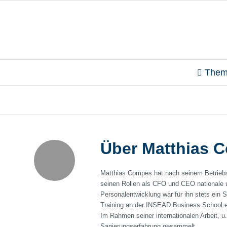
Them
Über
Matthias 
Matthias Compes hat nach seinem Betriebs-
seinen Rollen als CFO und CEO nationale 
Personalentwicklung war für ihn stets ein 
Training an der INSEAD Business School er
Im Rahmen seiner internationalen Arbeit, u
Sanierungserfahrung gesammelt.