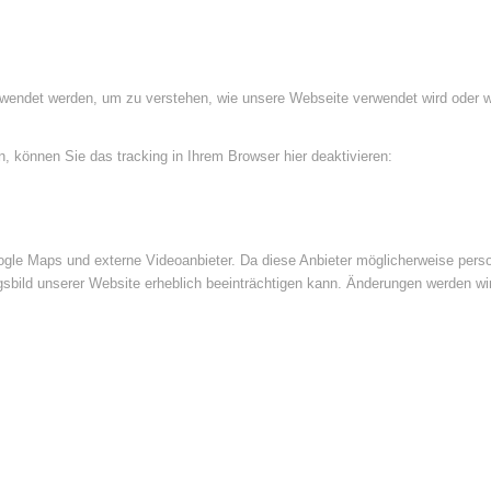
rwendet werden, um zu verstehen, wie unsere Webseite verwendet wird oder 
 können Sie das tracking in Ihrem Browser hier deaktivieren:
le Maps und externe Videoanbieter. Da diese Anbieter möglicherweise perso
ngsbild unserer Website erheblich beeinträchtigen kann. Änderungen werden wi