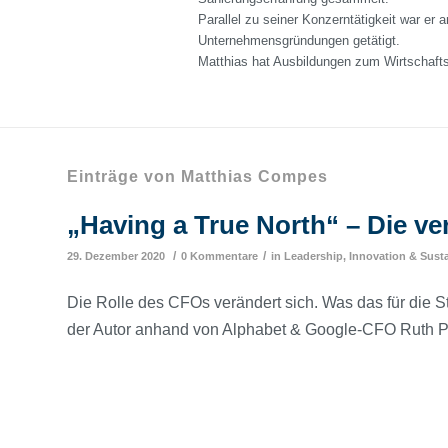
Parallel zu seiner Konzerntätigkeit war er
Unternehmensgründungen getätigt.
Matthias hat Ausbildungen zum Wirtschaft
Einträge von Matthias Compes
„Having a True North“ – Die v
/
/
29. Dezember 2020
0 Kommentare
in
Leadership, Innovation & Susta
Die Rolle des CFOs verändert sich. Was das für die St
der Autor anhand von Alphabet & Google-CFO Ruth P