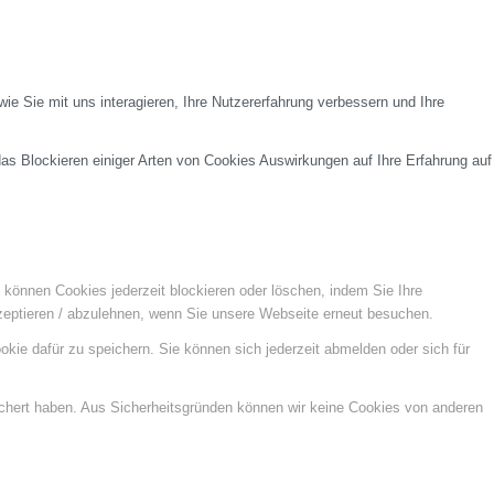
e Sie mit uns interagieren, Ihre Nutzererfahrung verbessern und Ihre
das Blockieren einiger Arten von Cookies Auswirkungen auf Ihre Erfahrung auf
e können Cookies jederzeit blockieren oder löschen, indem Sie Ihre
kzeptieren / abzulehnen, wenn Sie unsere Webseite erneut besuchen.
kie dafür zu speichern. Sie können sich jederzeit abmelden oder sich für
ichert haben. Aus Sicherheitsgründen können wir keine Cookies von anderen