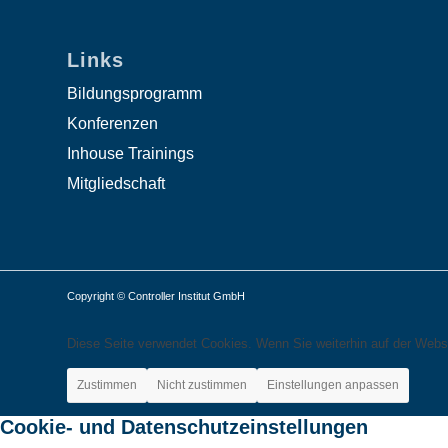
Links
Bildungsprogramm
Konferenzen
Inhouse Trainings
Mitgliedschaft
Copyright © Controller Institut GmbH
Diese Seite verwendet Cookies. Wenn Sie weiterhin auf der Webs
Zustimmen
Nicht zustimmen
Einstellungen anpassen
Cookie- und Datenschutzeinstellungen