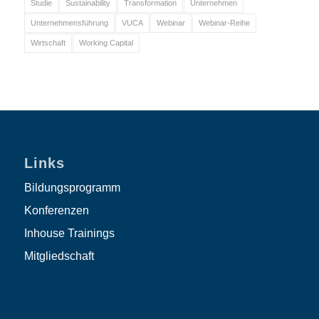
Studie
Sustainability
Transformation
Unternehmen
Unternehmensführung
VUCA
Webinar
Webinar-Reihe
Wirtschaft
Working Capital
Links
Bildungsprogramm
Konferenzen
Inhouse Trainings
Mitgliedschaft