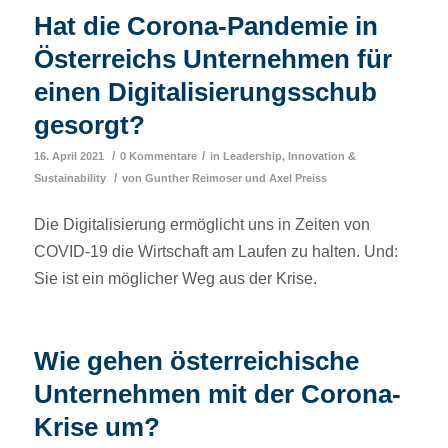
Hat die Corona-Pandemie in
Österreichs Unternehmen für
einen Digitalisierungsschub
gesorgt?
/
/
16. April 2021
0 Kommentare
in
Leadership, Innovation &
/
Sustainability
von
Gunther Reimoser
und
Axel Preiss
Die Digitalisierung ermöglicht uns in Zeiten von
COVID-19 die Wirtschaft am Laufen zu halten. Und:
Sie ist ein möglicher Weg aus der Krise.
Wie gehen österreichische
Unternehmen mit der Corona-
Krise um?