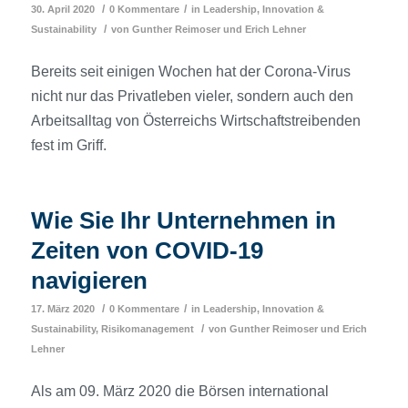
/
/
30. April 2020
0 Kommentare
in
Leadership, Innovation &
/
Sustainability
von
Gunther Reimoser
und
Erich Lehner
Bereits seit einigen Wochen hat der Corona-Virus
nicht nur das Privatleben vieler, sondern auch den
Arbeitsalltag von Österreichs Wirtschaftstreibenden
fest im Griff.
Wie Sie Ihr Unternehmen in
Zeiten von COVID-19
navigieren
/
/
17. März 2020
0 Kommentare
in
Leadership, Innovation &
/
Sustainability
,
Risikomanagement
von
Gunther Reimoser
und
Erich
Lehner
Als am 09. März 2020 die Börsen international