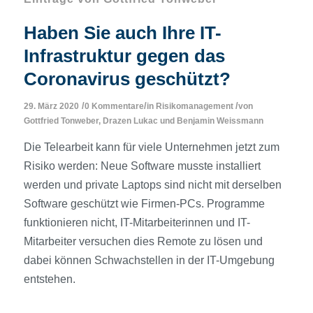
Haben Sie auch Ihre IT-
Infrastruktur gegen das
Coronavirus geschützt?
/
/
/
29. März 2020
0 Kommentare
in
Risikomanagement
von
Gottfried Tonweber
,
Drazen Lukac
und
Benjamin Weissmann
Die Telearbeit kann für viele Unternehmen jetzt zum
Risiko werden: Neue Software musste installiert
werden und private Laptops sind nicht mit derselben
Software geschützt wie Firmen-PCs. Programme
funktionieren nicht, IT-Mitarbeiterinnen und IT-
Mitarbeiter versuchen dies Remote zu lösen und
dabei können Schwachstellen in der IT-Umgebung
entstehen.