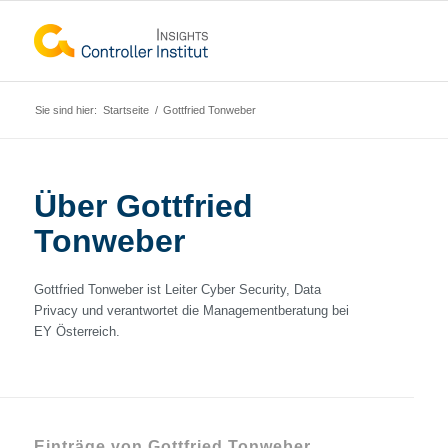
Sie sind hier:
Startseite
/
Gottfried Tonweber
Über
Gottfried
Tonweber
Gottfried Tonweber ist Leiter Cyber Security, Data
Privacy und verantwortet die Managementberatung bei
EY Österreich.
Einträge von Gottfried Tonweber