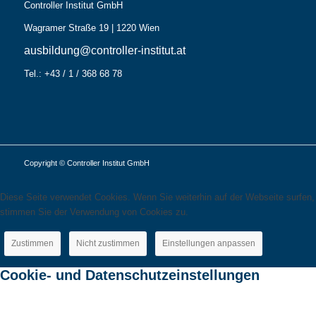
Controller Institut GmbH
Wagramer Straße 19 | 1220 Wien
ausbildung@controller-institut.at
Tel.: +43 / 1 / 368 68 78
Copyright © Controller Institut GmbH
Diese Seite verwendet Cookies. Wenn Sie weiterhin auf der Webseite surfen,
stimmen Sie der Verwendung von Cookies zu.
Zustimmen
Nicht zustimmen
Einstellungen anpassen
Cookie- und Datenschutzeinstellungen