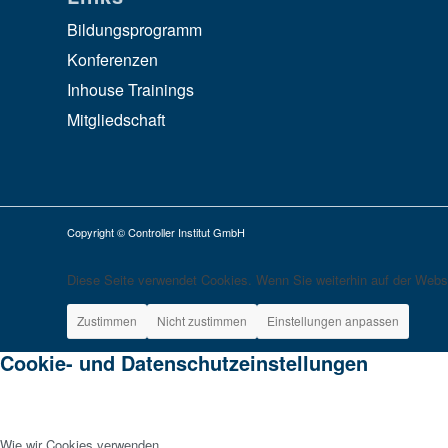
Bildungsprogramm
Konferenzen
Inhouse Trainings
Mitgliedschaft
Copyright © Controller Institut GmbH
Diese Seite verwendet Cookies. Wenn Sie weiterhin auf der Webs
Zustimmen
Nicht zustimmen
Einstellungen anpassen
Cookie- und Datenschutzeinstellungen
Wie wir Cookies verwenden