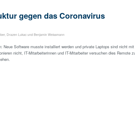
ruktur gegen das Coronavirus
eber
,
Drazen Lukac
und
Benjamin Weissmann
: Neue Software musste installiert werden und private Laptops sind nicht mit
ieren nicht, IT-Mitarbeiterinnen und IT-Mitarbeiter versuchen dies Remote z
tehen.