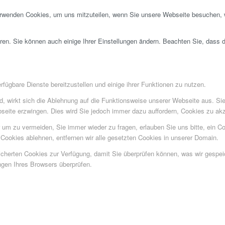
erwenden Cookies, um uns mitzuteilen, wenn Sie unsere Webseite besuchen, wi
ren. Sie können auch einige Ihrer Einstellungen ändern. Beachten Sie, dass 
fügbare Dienste bereitzustellen und einige ihrer Funktionen zu nutzen.
ind, wirkt sich die Ablehnung auf die Funktionsweise unserer Webseite aus. Si
bseite erzwingen. Dies wird Sie jedoch immer dazu auffordern, Cookies zu a
um zu vermeiden, Sie immer wieder zu fragen, erlauben Sie uns bitte, ein Coo
ookies ablehnen, entfernen wir alle gesetzten Cookies in unserer Domain.
eicherten Cookies zur Verfügung, damit Sie überprüfen können, was wir gesp
ngen Ihres Browsers überprüfen.