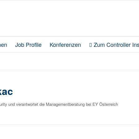
en
Job Profile
Konferenzen
Zum Controller Inst
kac
curity und verantwortet die Managementberatung bei EY Österreich