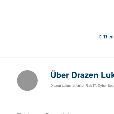
Them
Über
Drazen Lu
Drazen Lukac ist Leiter Risk IT, Cyber Se