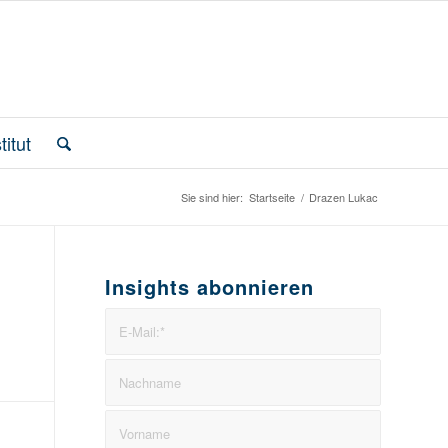
itut
Sie sind hier:
Startseite
/
Drazen Lukac
Insights abonnieren