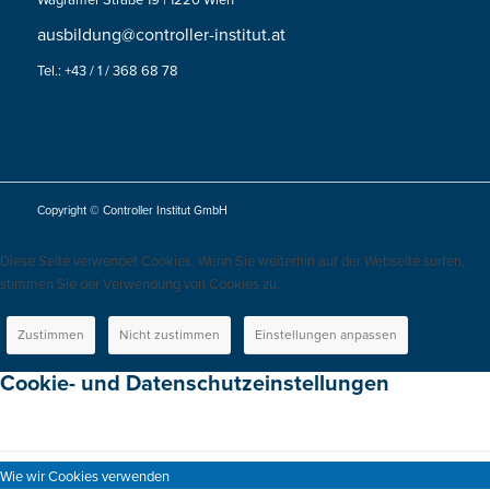
Wagramer Straße 19 | 1220 Wien
ausbildung@controller-institut.at
Tel.: +43 / 1 / 368 68 78
Copyright © Controller Institut GmbH
Diese Seite verwendet Cookies. Wenn Sie weiterhin auf der Webseite surfen,
stimmen Sie der Verwendung von Cookies zu.
Zustimmen
Nicht zustimmen
Einstellungen anpassen
Cookie- und Datenschutzeinstellungen
Wie wir Cookies verwenden