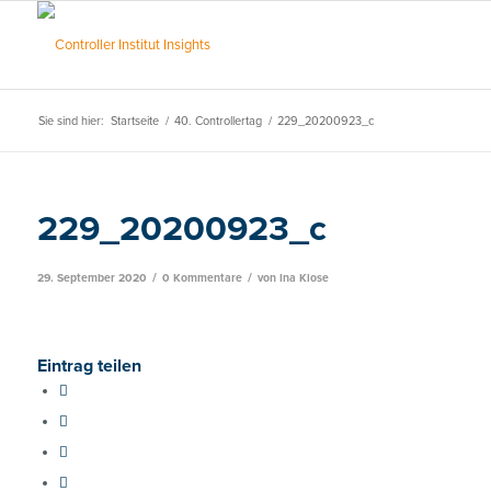
Sie sind hier:
Startseite
/
40. Controllertag
/
229_20200923_c
229_20200923_c
/
/
29. September 2020
0 Kommentare
von
Ina Klose
Eintrag teilen