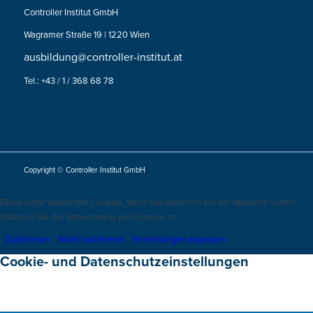
Controller Institut GmbH
Wagramer Straße 19 | 1220 Wien
ausbildung@controller-institut.at
Tel.: +43 / 1 / 368 68 78
Copyright © Controller Institut GmbH
Diese Seite verwendet Cookies. Wenn Sie weiterhin auf der Webseite surfen,
stimmen Sie der Verwendung von Cookies zu.
Zustimmen
Nicht zustimmen
Einstellungen anpassen
Cookie- und Datenschutzeinstellungen