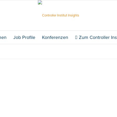
men
Job Profile
Konferenzen
Zum Controller Inst