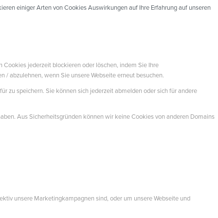
ckieren einiger Arten von Cookies Auswirkungen auf Ihre Erfahrung auf unseren
n Cookies jederzeit blockieren oder löschen, indem Sie Ihre
ren / abzulehnen, wenn Sie unsere Webseite erneut besuchen.
ür zu speichern. Sie können sich jederzeit abmelden oder sich für andere
t haben. Aus Sicherheitsgründen können wir keine Cookies von anderen Domains
ffektiv unsere Marketingkampagnen sind, oder um unsere Webseite und