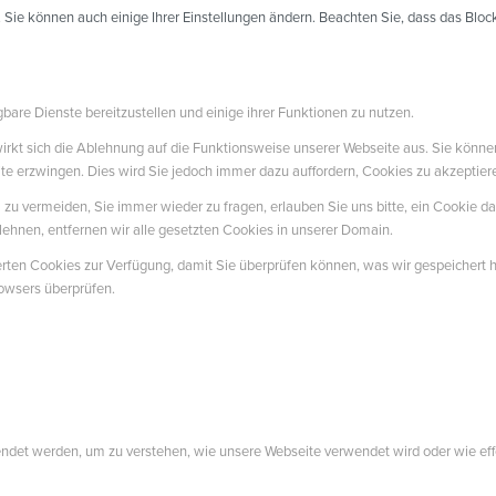
. Sie können auch einige Ihrer Einstellungen ändern. Beachten Sie, dass das Blo
bare Dienste bereitzustellen und einige ihrer Funktionen zu nutzen.
 wirkt sich die Ablehnung auf die Funktionsweise unserer Webseite aus. Sie könne
ite erzwingen. Dies wird Sie jedoch immer dazu auffordern, Cookies zu akzeptie
u vermeiden, Sie immer wieder zu fragen, erlauben Sie uns bitte, ein Cookie daf
ehnen, entfernen wir alle gesetzten Cookies in unserer Domain.
herten Cookies zur Verfügung, damit Sie überprüfen können, was wir gespeicher
rowsers überprüfen.
endet werden, um zu verstehen, wie unsere Webseite verwendet wird oder wie e