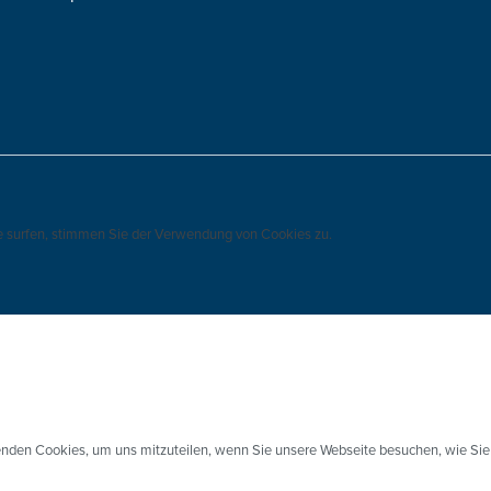
e surfen, stimmen Sie der Verwendung von Cookies zu.
enden Cookies, um uns mitzuteilen, wenn Sie unsere Webseite besuchen, wie Sie 