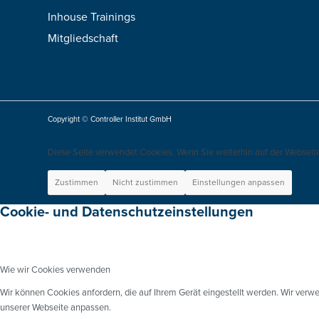
Inhouse Trainings
Mitgliedschaft
Copyright © Controller Institut GmbH
Diese Seite verwendet Cookies. Wenn Sie weiterhin auf der Webseit
Zustimmen
Nicht zustimmen
Einstellungen anpassen
Cookie- und Datenschutzeinstellungen
Wie wir Cookies verwenden
Wir können Cookies anfordern, die auf Ihrem Gerät eingestellt werden. Wir verw
unserer Webseite anpassen.