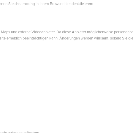
nen Sie das tracking in Ihrem Browser hier deaktivieren:
Maps und externe Videoanbieter. Da diese Anbieter möglicherweise personenbezo
bsite erheblich beeinträchtigen kann. Änderungen werden wirksam, sobald Sie die