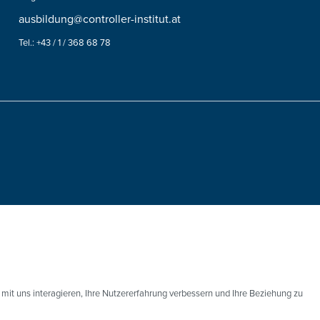
ausbildung@controller-institut.at
Tel.: +43 / 1 / 368 68 78
mit uns interagieren, Ihre Nutzererfahrung verbessern und Ihre Beziehung zu