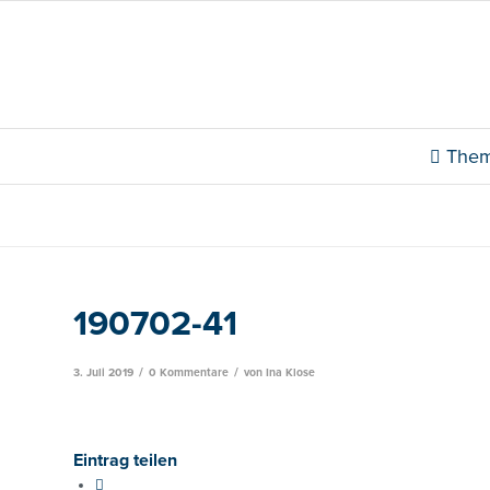
The
190702-41
/
/
3. Juli 2019
0 Kommentare
von
Ina Klose
Eintrag teilen