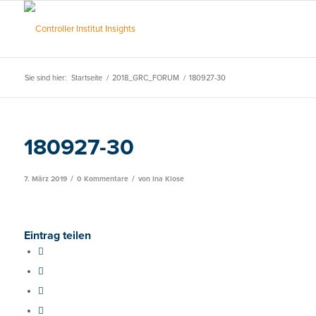
Sie sind hier:
Startseite
/
2018_GRC_FORUM
/
180927-30
180927-30
/
/
7. März 2019
0 Kommentare
von
Ina Klose
Eintrag teilen