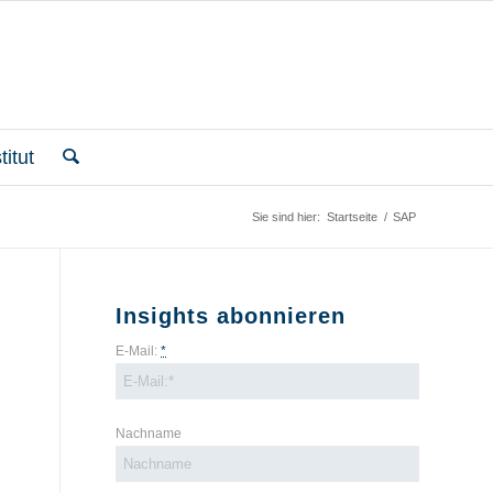
itut
Sie sind hier:
Startseite
/
SAP
Insights abonnieren
E-Mail:
*
Nachname