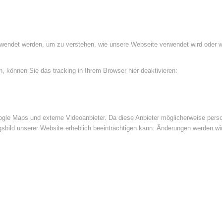
rwendet werden, um zu verstehen, wie unsere Webseite verwendet wird oder 
 können Sie das tracking in Ihrem Browser hier deaktivieren:
le Maps und externe Videoanbieter. Da diese Anbieter möglicherweise perso
ngsbild unserer Website erheblich beeinträchtigen kann. Änderungen werden wi