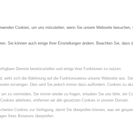
erwenden Cookies, um uns mitzuteilen, wenn Sie unsere Webseite besuchen, wi
ren. Sie können auch einige Ihrer Einstellungen ändern. Beachten Sie, dass 
fügbare Dienste bereitzustellen und einige ihrer Funktionen zu nutzen.
ind, wirkt sich die Ablehnung auf die Funktionsweise unserer Webseite aus. Si
bseite erzwingen. Dies wird Sie jedoch immer dazu auffordern, Cookies zu a
um zu vermeiden, Sie immer wieder zu fragen, erlauben Sie uns bitte, ein Coo
ookies ablehnen, entfernen wir alle gesetzten Cookies in unserer Domain.
eicherten Cookies zur Verfügung, damit Sie überprüfen können, was wir gespe
ngen Ihres Browsers überprüfen.