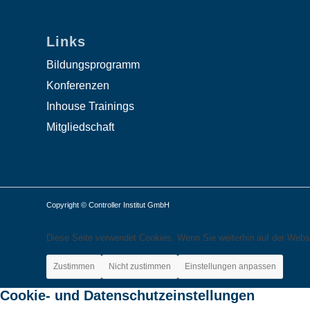
Links
Bildungsprogramm
Konferenzen
Inhouse Trainings
Mitgliedschaft
Copyright © Controller Institut GmbH
Diese Seite verwendet Cookies. Wenn Sie weiterhin auf der Webs
Zustimmen
Nicht zustimmen
Einstellungen anpassen
Cookie- und Datenschutzeinstellungen