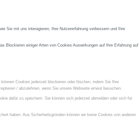
e Sie mit uns interagieren, Ihre Nutzererfahrung verbessern und Ihre
das Blockieren einiger Arten von Cookies Auswirkungen auf Ihre Erfahrung auf
e können Cookies jederzeit blockieren oder löschen, indem Sie Ihre
kzeptieren / abzulehnen, wenn Sie unsere Webseite erneut besuchen.
kie dafür zu speichern. Sie können sich jederzeit abmelden oder sich für
ichert haben. Aus Sicherheitsgründen können wir keine Cookies von anderen