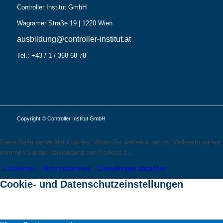
Controller Institut GmbH
Wagramer Straße 19 | 1220 Wien
ausbildung@controller-institut.at
Tel.: +43 / 1 / 368 68 78
Copyright © Controller Institut GmbH
Diese Seite verwendet Cookies. Wenn Sie weiterhin auf der Webseite surfen,
stimmen Sie der Verwendung von Cookies zu.
Zustimmen
Nicht zustimmen
Einstellungen anpassen
Cookie- und Datenschutzeinstellungen