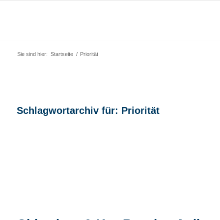
Sie sind hier:
Startseite
/
Priorität
Schlagwortarchiv für:
Priorität