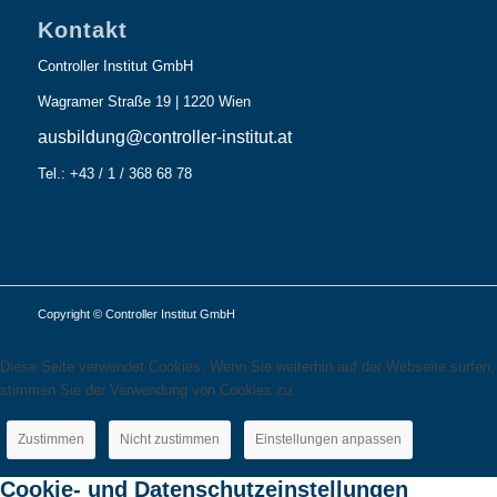
Kontakt
Controller Institut GmbH
Wagramer Straße 19 | 1220 Wien
ausbildung@controller-institut.at
Tel.: +43 / 1 / 368 68 78
Copyright © Controller Institut GmbH
Diese Seite verwendet Cookies. Wenn Sie weiterhin auf der Webseite surfen,
stimmen Sie der Verwendung von Cookies zu.
Zustimmen
Nicht zustimmen
Einstellungen anpassen
Cookie- und Datenschutzeinstellungen