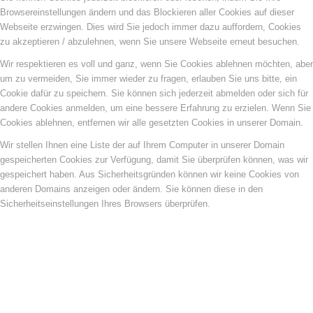
Browsereinstellungen ändern und das Blockieren aller Cookies auf dieser
Webseite erzwingen. Dies wird Sie jedoch immer dazu auffordern, Cookies
zu akzeptieren / abzulehnen, wenn Sie unsere Webseite erneut besuchen.
Wir respektieren es voll und ganz, wenn Sie Cookies ablehnen möchten, aber
um zu vermeiden, Sie immer wieder zu fragen, erlauben Sie uns bitte, ein
Cookie dafür zu speichern. Sie können sich jederzeit abmelden oder sich für
andere Cookies anmelden, um eine bessere Erfahrung zu erzielen. Wenn Sie
Cookies ablehnen, entfernen wir alle gesetzten Cookies in unserer Domain.
Wir stellen Ihnen eine Liste der auf Ihrem Computer in unserer Domain
gespeicherten Cookies zur Verfügung, damit Sie überprüfen können, was wir
gespeichert haben. Aus Sicherheitsgründen können wir keine Cookies von
anderen Domains anzeigen oder ändern. Sie können diese in den
Sicherheitseinstellungen Ihres Browsers überprüfen.