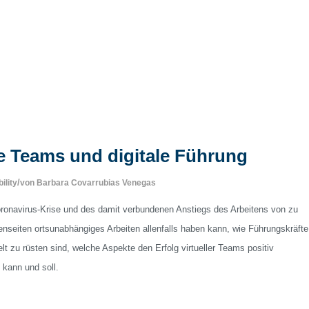
le Teams und digitale Führung
/
ility
von
Barbara Covarrubias Venegas
Coronavirus-Krise und des damit verbundenen Anstiegs des Arbeitens von zu
tenseiten ortsunabhängiges Arbeiten allenfalls haben kann, wie Führungskräfte
lt zu rüsten sind, welche Aspekte den Erfolg virtueller Teams positiv
 kann und soll.