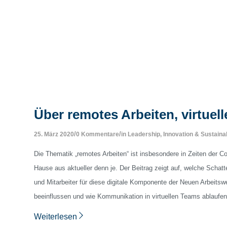
Über remotes Arbeiten, virtuel
/
/
25. März 2020
0 Kommentare
in
Leadership, Innovation & Sustainab
Die Thematik „remotes Arbeiten“ ist insbesondere in Zeiten der 
Hause aus aktueller denn je. Der Beitrag zeigt auf, welche Schat
und Mitarbeiter für diese digitale Komponente der Neuen Arbeitswe
beeinflussen und wie Kommunikation in virtuellen Teams ablaufen
Weiterlesen