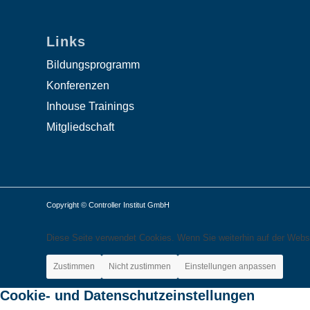
Links
Bildungsprogramm
Konferenzen
Inhouse Trainings
Mitgliedschaft
Copyright © Controller Institut GmbH
Diese Seite verwendet Cookies. Wenn Sie weiterhin auf der Webs
Zustimmen
Nicht zustimmen
Einstellungen anpassen
Cookie- und Datenschutzeinstellungen