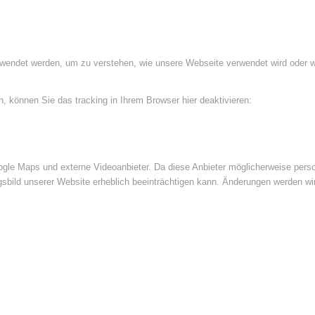
rwendet werden, um zu verstehen, wie unsere Webseite verwendet wird oder 
 können Sie das tracking in Ihrem Browser hier deaktivieren:
le Maps und externe Videoanbieter. Da diese Anbieter möglicherweise perso
ngsbild unserer Website erheblich beeinträchtigen kann. Änderungen werden wi