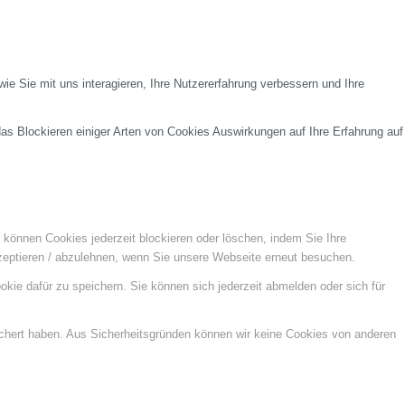
e Sie mit uns interagieren, Ihre Nutzererfahrung verbessern und Ihre
das Blockieren einiger Arten von Cookies Auswirkungen auf Ihre Erfahrung auf
e können Cookies jederzeit blockieren oder löschen, indem Sie Ihre
kzeptieren / abzulehnen, wenn Sie unsere Webseite erneut besuchen.
kie dafür zu speichern. Sie können sich jederzeit abmelden oder sich für
ichert haben. Aus Sicherheitsgründen können wir keine Cookies von anderen