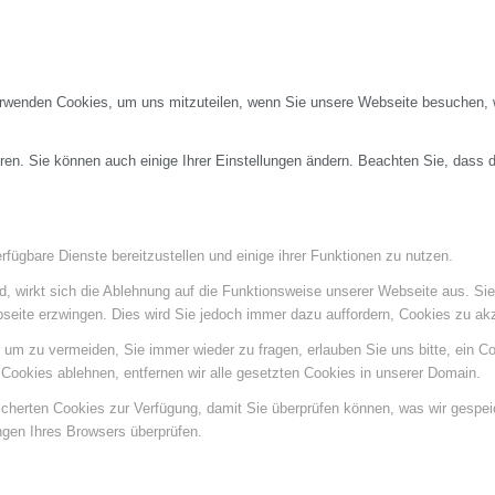
erwenden Cookies, um uns mitzuteilen, wenn Sie unsere Webseite besuchen, wi
ren. Sie können auch einige Ihrer Einstellungen ändern. Beachten Sie, dass 
fügbare Dienste bereitzustellen und einige ihrer Funktionen zu nutzen.
ind, wirkt sich die Ablehnung auf die Funktionsweise unserer Webseite aus. Si
bseite erzwingen. Dies wird Sie jedoch immer dazu auffordern, Cookies zu a
um zu vermeiden, Sie immer wieder zu fragen, erlauben Sie uns bitte, ein Coo
ookies ablehnen, entfernen wir alle gesetzten Cookies in unserer Domain.
eicherten Cookies zur Verfügung, damit Sie überprüfen können, was wir gespe
ngen Ihres Browsers überprüfen.