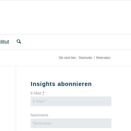
itut
Sie sind hier:
Startseite
/
Motivation
Insights abonnieren
E-Mail:
*
Nachname