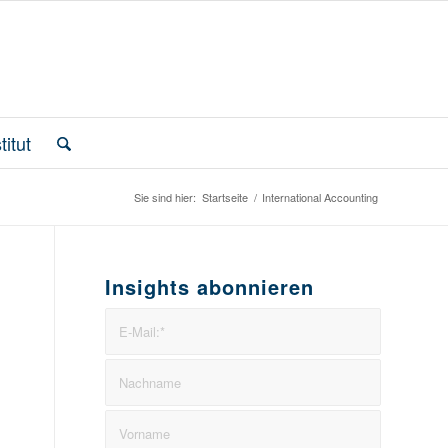
itut
Sie sind hier:
Startseite
/
International Accounting
Insights abonnieren