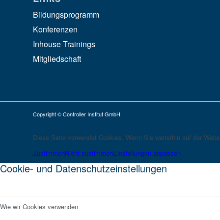
Bildungsprogramm
Konferenzen
Inhouse Trainings
Mitgliedschaft
Copyright © Controller Institut GmbH
Diese Seite verwendet Cookies. Wenn Sie weiterhin auf der Webs
Zustimmen
Nicht zustimmen
Einstellungen anpassen
Cookie- und Datenschutzeinstellungen
Wie wir Cookies verwenden