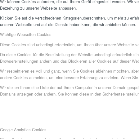
Wir können Cookies anfordern, die auf Ihrem Gerät eingestellt werden. Wir v
Beziehung zu unserer Webseite anpassen.
Klicken Sie auf die verschiedenen Kategorienüberschriften, um mehr zu erfah
unseren Webseite und auf die Dienste haben kann, die wir anbieten können.
Wichtige Webseiten-Cookies
Diese Cookies sind unbedingt erforderlich, um Ihnen über unsere Webseite ver
Da diese Cookies für die Bereitstellung der Website unbedingt erforderlich s
Browsereinstellungen ändern und das Blockieren aller Cookies auf dieser We
Wir respektieren es voll und ganz, wenn Sie Cookies ablehnen möchten, aber 
andere Cookies anmelden, um eine bessere Erfahrung zu erzielen. Wenn Sie C
Wir stellen Ihnen eine Liste der auf Ihrem Computer in unserer Domain gesp
Domains anzeigen oder ändern. Sie können diese in den Sicherheitseinstellu
Google Analytics Cookies