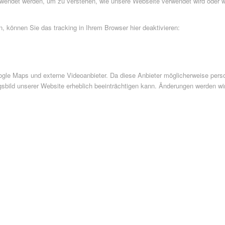
rwendet werden, um zu verstehen, wie unsere Webseite verwendet wird oder 
 können Sie das tracking in Ihrem Browser hier deaktivieren:
le Maps und externe Videoanbieter. Da diese Anbieter möglicherweise perso
ngsbild unserer Website erheblich beeinträchtigen kann. Änderungen werden wi