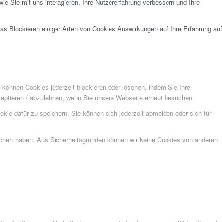
e Sie mit uns interagieren, Ihre Nutzererfahrung verbessern und Ihre
das Blockieren einiger Arten von Cookies Auswirkungen auf Ihre Erfahrung auf
e können Cookies jederzeit blockieren oder löschen, indem Sie Ihre
kzeptieren / abzulehnen, wenn Sie unsere Webseite erneut besuchen.
kie dafür zu speichern. Sie können sich jederzeit abmelden oder sich für
eichert haben. Aus Sicherheitsgründen können wir keine Cookies von anderen