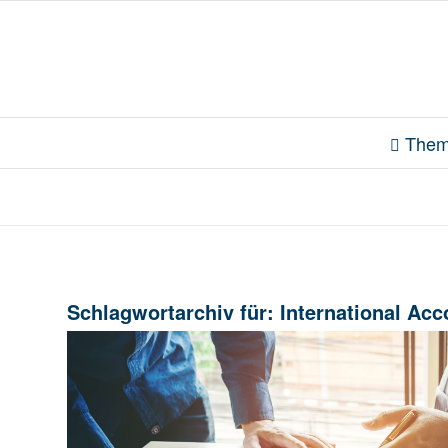
Them
Schlagwortarchiv für:
International Acc