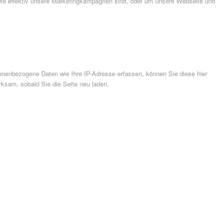
wie effektiv unsere Marketingkampagnen sind, oder um unsere Webseite und
nenbezogene Daten wie Ihre IP-Adresse erfassen, können Sie diese hier
rksam, sobald Sie die Seite neu laden.