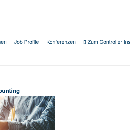
en
Job Profile
Konferenzen
Zum Controller Inst
ounting