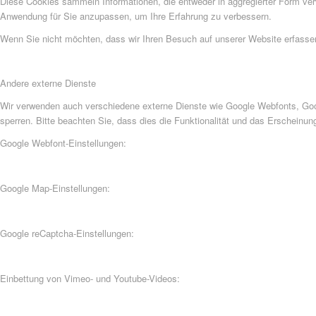
Diese Cookies sammeln Informationen, die entweder in aggregierter Form ve
Anwendung für Sie anzupassen, um Ihre Erfahrung zu verbessern.
Wenn Sie nicht möchten, dass wir Ihren Besuch auf unserer Website erfassen,
Andere externe Dienste
Wir verwenden auch verschiedene externe Dienste wie Google Webfonts, Goog
sperren. Bitte beachten Sie, dass dies die Funktionalität und das Erscheinu
Google Webfont-Einstellungen:
Google Map-Einstellungen:
Google reCaptcha-Einstellungen:
Einbettung von Vimeo- und Youtube-Videos: