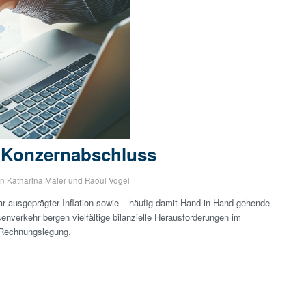
-Konzernabschluss
on
Katharina Maier
und
Raoul Vogel
r ausgeprägter Inflation sowie – häufig damit Hand in Hand gehende –
enverkehr bergen vielfältige bilanzielle Herausforderungen im
 Rechnungslegung.