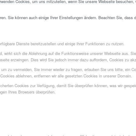
erwenden Cookies, um uns mitzuteilen, wenn Sie unsere Webseite besuchen, wi
ren. Sie können auch einige Ihrer Einstellungen ändern. Beachten Sie, dass 
fügbare Dienste bereitzustellen und einige ihrer Funktionen zu nutzen.
ind, wirkt sich die Ablehnung auf die Funktionsweise unserer Webseite aus. Si
bseite erzwingen. Dies wird Sie jedoch immer dazu auffordern, Cookies zu a
um zu vermeiden, Sie immer wieder zu fragen, erlauben Sie uns bitte, ein Coo
ookies ablehnen, entfernen wir alle gesetzten Cookies in unserer Domain.
eicherten Cookies zur Verfügung, damit Sie überprüfen können, was wir gesp
ngen Ihres Browsers überprüfen.