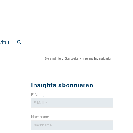
itut
Sie sind hier:
Startseite
/
Internal Investigation
Insights abonnieren
E-Mail:
*
Nachname