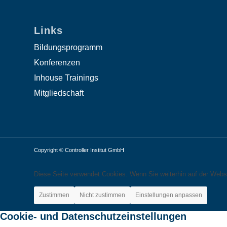
Links
Bildungsprogramm
Konferenzen
Inhouse Trainings
Mitgliedschaft
Copyright © Controller Institut GmbH
Diese Seite verwendet Cookies. Wenn Sie weiterhin auf der Webs
Zustimmen
Nicht zustimmen
Einstellungen anpassen
Cookie- und Datenschutzeinstellungen