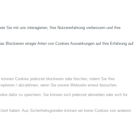
e Sie mit uns interagieren, Ihre Nutzererfahrung verbessern und Ihre
das Blockieren einiger Arten von Cookies Auswirkungen auf Ihre Erfahrung auf
e können Cookies jederzeit blockieren oder löschen, indem Sie Ihre
kzeptieren / abzulehnen, wenn Sie unsere Webseite erneut besuchen.
kie dafür zu speichern. Sie können sich jederzeit abmelden oder sich für
ichert haben. Aus Sicherheitsgründen können wir keine Cookies von anderen