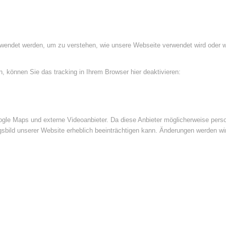
rwendet werden, um zu verstehen, wie unsere Webseite verwendet wird oder 
 können Sie das tracking in Ihrem Browser hier deaktivieren:
le Maps und externe Videoanbieter. Da diese Anbieter möglicherweise perso
ngsbild unserer Website erheblich beeinträchtigen kann. Änderungen werden wi