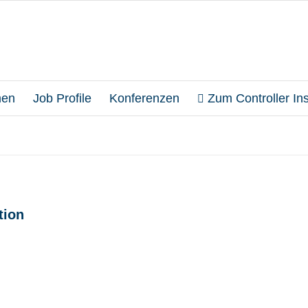
en
Job Profile
Konferenzen
Zum Controller Inst
tion