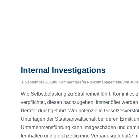
Internal Investigations
/
/
/
3. September 2019
0 Kommentare
in
Risikomanagement
von
Juli
Wie Selbstbelastung zu Straffreiheit führt. Kommt es 
verpflichtet, diesen nachzugehen. Immer öfter werd
Berater durchgeführt. Wer potenzielle Gesetzesverstöß
Unterlagen der Staatsanwaltschaft bei deren Ermittlu
Unternehmensführung kann Imageschäden und damit
fernhalten und gleichzeitig eine Verbandsgeldbuße 