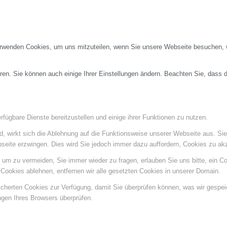
erwenden Cookies, um uns mitzuteilen, wenn Sie unsere Webseite besuchen, wi
ren. Sie können auch einige Ihrer Einstellungen ändern. Beachten Sie, dass 
fügbare Dienste bereitzustellen und einige ihrer Funktionen zu nutzen.
ind, wirkt sich die Ablehnung auf die Funktionsweise unserer Webseite aus. Si
bseite erzwingen. Dies wird Sie jedoch immer dazu auffordern, Cookies zu a
um zu vermeiden, Sie immer wieder zu fragen, erlauben Sie uns bitte, ein Coo
ookies ablehnen, entfernen wir alle gesetzten Cookies in unserer Domain.
eicherten Cookies zur Verfügung, damit Sie überprüfen können, was wir gespe
ngen Ihres Browsers überprüfen.