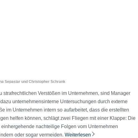
ana Sepasiar
und
Christopher Schrank
zu straf­rechtlichen Verstößen im Unternehmen, sind Manager
en dazu unternehmensinterne Untersuchungen durch externe
e im Unternehmen intern so aufarbeitet, dass die erstellten
ngen helfen können, schlägt zwei Fliegen mit einer Klappe: Die
 einhergehende nachteilige Folgen vom Unternehmen
mindern oder sogar vermeiden.
Weiterlesen