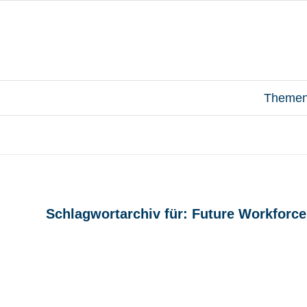
Theme
Schlagwortarchiv für:
Future Workforce