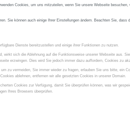
erwenden Cookies, um uns mitzuteilen, wenn Sie unsere Webseite besuchen, wi
ren. Sie können auch einige Ihrer Einstellungen ändern. Beachten Sie, dass 
fügbare Dienste bereitzustellen und einige ihrer Funktionen zu nutzen.
ind, wirkt sich die Ablehnung auf die Funktionsweise unserer Webseite aus. Si
bseite erzwingen. Dies wird Sie jedoch immer dazu auffordern, Cookies zu a
um zu vermeiden, Sie immer wieder zu fragen, erlauben Sie uns bitte, ein Coo
ookies ablehnen, entfernen wir alle gesetzten Cookies in unserer Domain.
eicherten Cookies zur Verfügung, damit Sie überprüfen können, was wir gespe
ngen Ihres Browsers überprüfen.