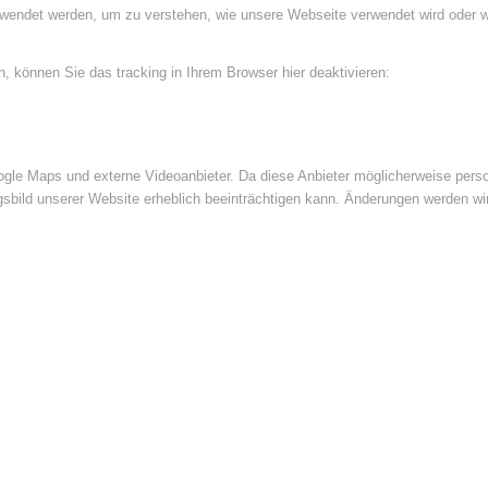
rwendet werden, um zu verstehen, wie unsere Webseite verwendet wird oder 
 können Sie das tracking in Ihrem Browser hier deaktivieren:
le Maps und externe Videoanbieter. Da diese Anbieter möglicherweise perso
ngsbild unserer Website erheblich beeinträchtigen kann. Änderungen werden wi