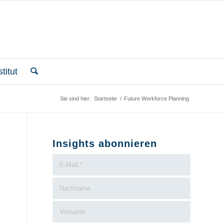
titut
Sie sind hier:
Startseite
/
Future Workforce Planning
Insights abonnieren