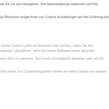
e Sie mit uns interagieren, Ihre Nutzererfahrung verbessern und Ihre
das Blockieren einiger Arten von Cookies Auswirkungen auf Ihre Erfahrung auf
e können Cookies jederzeit blockieren oder löschen, indem Sie Ihre
kzeptieren / abzulehnen, wenn Sie unsere Webseite erneut besuchen.
kie dafür zu speichern. Sie können sich jederzeit abmelden oder sich für
ichert haben. Aus Sicherheitsgründen können wir keine Cookies von anderen