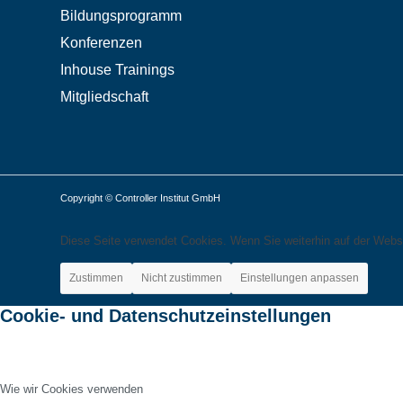
Bildungsprogramm
Konferenzen
Inhouse Trainings
Mitgliedschaft
Copyright © Controller Institut GmbH
Diese Seite verwendet Cookies. Wenn Sie weiterhin auf der Webs
Zustimmen
Nicht zustimmen
Einstellungen anpassen
Cookie- und Datenschutzeinstellungen
Wie wir Cookies verwenden