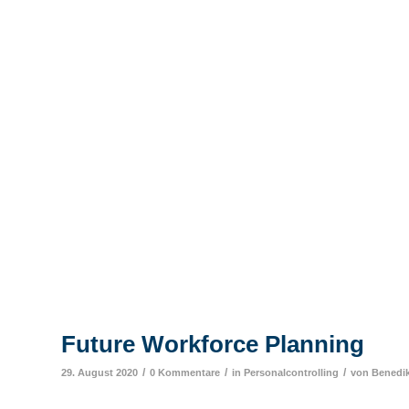
Future Workforce Planning
/
/
/
29. August 2020
0 Kommentare
in
Personalcontrolling
von
Benedik