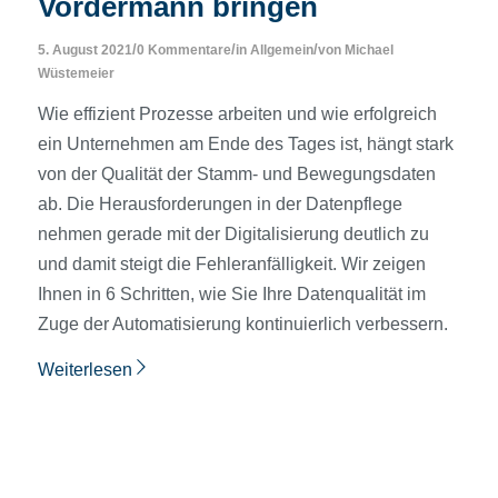
Vordermann bringen
/
/
/
5. August 2021
0 Kommentare
in
Allgemein
von
Michael
Wüstemeier
Wie effizient Prozesse arbeiten und wie erfolgreich
ein Unternehmen am Ende des Tages ist, hängt stark
von der Qualität der Stamm- und Bewegungsdaten
ab. Die Herausforderungen in der Datenpflege
nehmen gerade mit der Digitalisierung deutlich zu
und damit steigt die Fehleranfälligkeit. Wir zeigen
Ihnen in 6 Schritten, wie Sie Ihre Datenqualität im
Zuge der Automatisierung kontinuierlich verbessern.
Weiterlesen