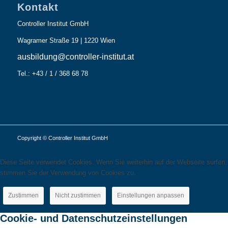
Kontakt
Controller Institut GmbH
Wagramer Straße 19 | 1220 Wien
ausbildung@controller-institut.at
Tel.: +43 / 1 / 368 68 78
Copyright © Controller Institut GmbH
Diese Seite verwendet Cookies. Wenn Sie weiterhin auf der Webseite surfen,
stimmen Sie der Verwendung von Cookies zu.
Zustimmen
Nicht zustimmen
Einstellungen anpassen
Cookie- und Datenschutzeinstellungen