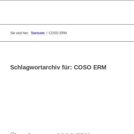
Sie sind hier:
Startseite
/
COSO ERM
Schlagwortarchiv für:
COSO ERM