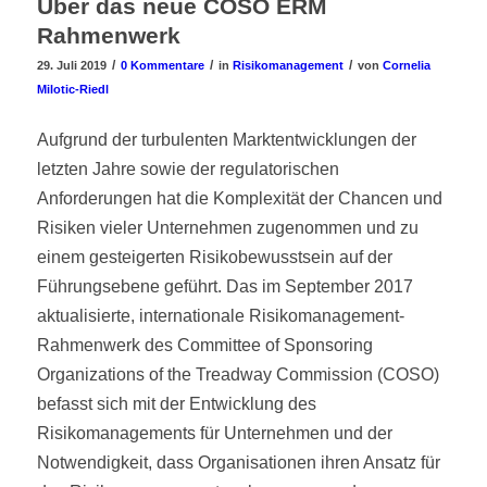
Über das neue COSO ERM
Rahmenwerk
/
/
/
29. Juli 2019
0 Kommentare
in
Risikomanagement
von
Cornelia
Milotic-Riedl
Aufgrund der turbulenten Marktentwicklungen der
letzten Jahre sowie der regulatorischen
Anforderungen hat die Komplexität der Chancen und
Risiken vieler Unternehmen zugenommen und zu
einem gesteigerten Risikobewusstsein auf der
Führungsebene geführt. Das im September 2017
aktualisierte, internationale Risikomanagement-
Rahmenwerk des Committee of Sponsoring
Organizations of the Treadway Commission (COSO)
befasst sich mit der Entwicklung des
Risikomanagements für Unternehmen und der
Notwendigkeit, dass Organisationen ihren Ansatz für