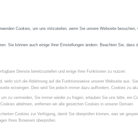
erwenden Cookies, um uns mitzuteilen, wenn Sie unsere Webseite besuchen, wi
ren. Sie können auch einige Ihrer Einstellungen ändern. Beachten Sie, dass 
fügbare Dienste bereitzustellen und einige ihrer Funktionen zu nutzen.
ind, wirkt sich die Ablehnung auf die Funktionsweise unserer Webseite aus. Si
bseite erzwingen. Dies wird Sie jedoch immer dazu auffordern, Cookies zu a
um zu vermeiden, Sie immer wieder zu fragen, erlauben Sie uns bitte, ein Coo
ookies ablehnen, entfernen wir alle gesetzten Cookies in unserer Domain.
eicherten Cookies zur Verfügung, damit Sie überprüfen können, was wir gespe
ngen Ihres Browsers überprüfen.