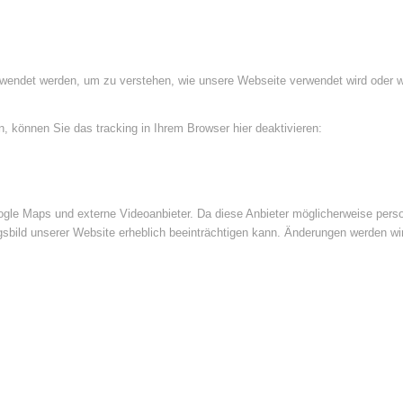
rwendet werden, um zu verstehen, wie unsere Webseite verwendet wird oder 
 können Sie das tracking in Ihrem Browser hier deaktivieren:
le Maps und externe Videoanbieter. Da diese Anbieter möglicherweise perso
ngsbild unserer Website erheblich beeinträchtigen kann. Änderungen werden wi