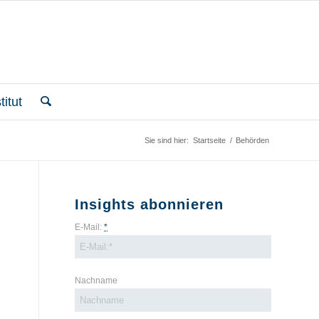
itut
Sie sind hier:
Startseite
/
Behörden
Insights abonnieren
E-Mail:
*
Nachname