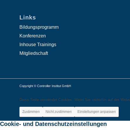
Links
Bildungsprogramm
Konferenzen
Inhouse Trainings
Mitgliedschaft
Copyright © Controller Institut GmbH
Diese Seite verwendet Cookies. Wenn Sie weiterhin auf der Webs
Zustimmen
Nicht zustimmen
Einstellungen anpassen
Cookie- und Datenschutzeinstellungen