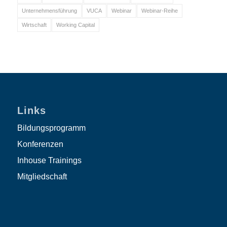
Unternehmensführung
VUCA
Webinar
Webinar-Reihe
Wirtschaft
Working Capital
Links
Bildungsprogramm
Konferenzen
Inhouse Trainings
Mitgliedschaft