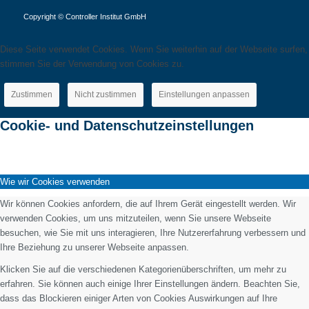
Copyright © Controller Institut GmbH
Diese Seite verwendet Cookies. Wenn Sie weiterhin auf der Webseite surfen,
stimmen Sie der Verwendung von Cookies zu.
Zustimmen
Nicht zustimmen
Einstellungen anpassen
Cookie- und Datenschutzeinstellungen
Wie wir Cookies verwenden
Wir können Cookies anfordern, die auf Ihrem Gerät eingestellt werden. Wir
verwenden Cookies, um uns mitzuteilen, wenn Sie unsere Webseite
besuchen, wie Sie mit uns interagieren, Ihre Nutzererfahrung verbessern und
Ihre Beziehung zu unserer Webseite anpassen.
Klicken Sie auf die verschiedenen Kategorienüberschriften, um mehr zu
erfahren. Sie können auch einige Ihrer Einstellungen ändern. Beachten Sie,
dass das Blockieren einiger Arten von Cookies Auswirkungen auf Ihre