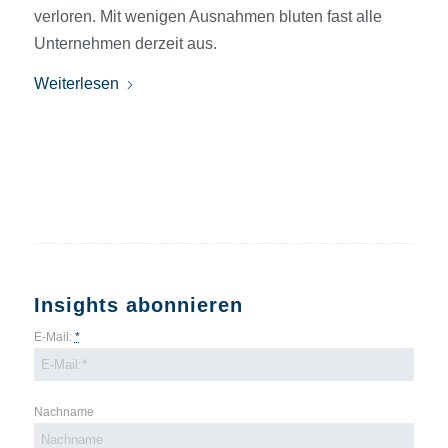
verloren. Mit wenigen Ausnahmen bluten fast alle
Unternehmen derzeit aus.
Weiterlesen
Insights abonnieren
E-Mail:
*
Nachname