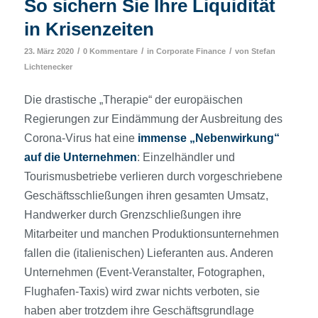
So sichern Sie Ihre Liquidität
in Krisenzeiten
/
/
/
23. März 2020
0 Kommentare
in
Corporate Finance
von
Stefan
Lichtenecker
Die drastische „Therapie“ der europäischen
Regierungen zur Eindämmung der Ausbreitung des
Corona-Virus hat eine
immense „Nebenwirkung“
auf die Unternehmen
: Einzelhändler und
Tourismusbetriebe verlieren durch vorgeschriebene
Geschäftsschließungen ihren gesamten Umsatz,
Handwerker durch Grenzschließungen ihre
Mitarbeiter und manchen Produktionsunternehmen
fallen die (italienischen) Lieferanten aus. Anderen
Unternehmen (Event-Veranstalter, Fotographen,
Flughafen-Taxis) wird zwar nichts verboten, sie
haben aber trotzdem ihre Geschäftsgrundlage