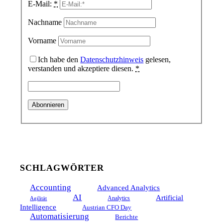
E-Mail:
*
Nachname
Vorname
Ich habe den
Datenschutzhinweis
gelesen,
verstanden und akzeptiere diesen.
*
SCHLAGWÖRTER
Accounting
Advanced Analytics
AI
Artificial
Analytics
Agilität
Intelligence
Austrian CFO Day
Automatisierung
Berichte