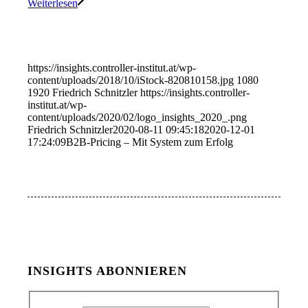
Weiterlesen
https://insights.controller-institut.at/wp-
content/uploads/2018/10/iStock-820810158.jpg
1080
1920
Friedrich Schnitzler
https://insights.controller-
institut.at/wp-
content/uploads/2020/02/logo_insights_2020_.png
Friedrich Schnitzler
2020-08-11 09:45:18
2020-12-01
17:24:09
B2B-Pricing – Mit System zum Erfolg
INSIGHTS ABONNIEREN