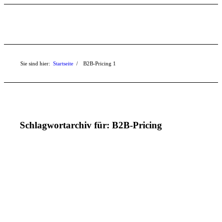
Sie sind hier:
Startseite
/
B2B-Pricing
1
Schlagwortarchiv für:
B2B-Pricing