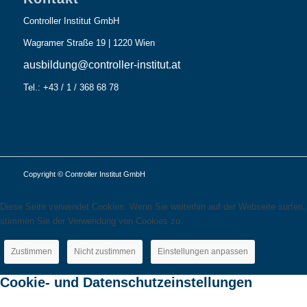
Controller Institut GmbH
Wagramer Straße 19 | 1220 Wien
ausbildung@controller-institut.at
Tel.: +43 / 1 / 368 68 78
Copyright © Controller Institut GmbH
Diese Seite verwendet Cookies. Wenn Sie weiterhin auf der Webseite surfen,
stimmen Sie der Verwendung von Cookies zu.
Zustimmen
Nicht zustimmen
Einstellungen anpassen
Cookie- und Datenschutzeinstellungen