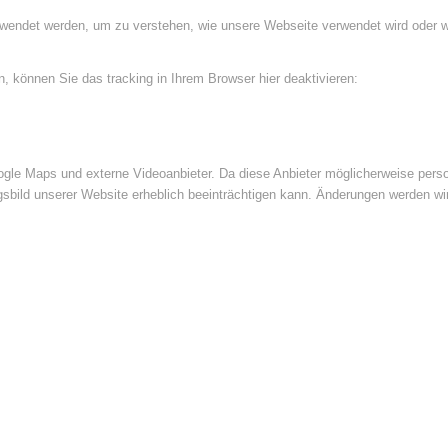
rwendet werden, um zu verstehen, wie unsere Webseite verwendet wird oder 
 können Sie das tracking in Ihrem Browser hier deaktivieren:
le Maps und externe Videoanbieter. Da diese Anbieter möglicherweise perso
ngsbild unserer Website erheblich beeinträchtigen kann. Änderungen werden wi