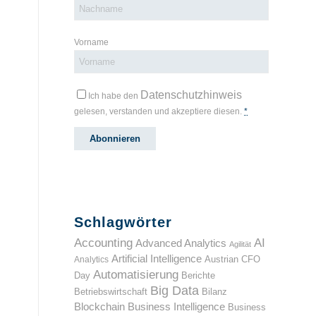
Vorname
Datenschutzhinweis
Ich habe den
gelesen, verstanden und akzeptiere diesen.
*
Schlagwörter
Accounting
AI
Advanced Analytics
Agilität
Artificial Intelligence
Analytics
Austrian CFO
Automatisierung
Day
Berichte
Big Data
Betriebswirtschaft
Bilanz
Blockchain
Business Intelligence
Business