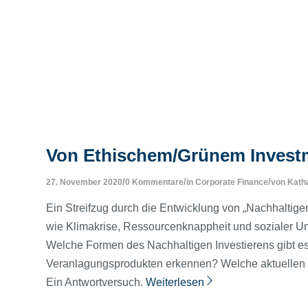
Von Ethischem/Grünem Investm
/
/
/
27. November 2020
0 Kommentare
in
Corporate Finance
von
Kath
Ein Streifzug durch die Entwicklung von „Nachhaltig
wie Klimakrise, Ressourcenknappheit und sozialer Ung
Welche Formen des Nachhaltigen Investierens gibt e
Veranlagungsprodukten erkennen? Welche aktuellen 
Ein Antwortversuch.
Weiterlesen