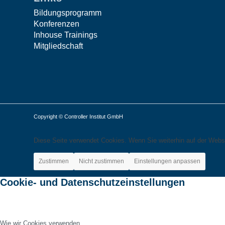
Bildungsprogramm
Konferenzen
Inhouse Trainings
Mitgliedschaft
Copyright © Controller Institut GmbH
Diese Seite verwendet Cookies. Wenn Sie weiterhin auf der Webs
Zustimmen
Nicht zustimmen
Einstellungen anpassen
Cookie- und Datenschutzeinstellungen
Wie wir Cookies verwenden