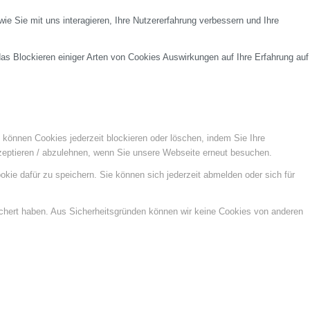
e Sie mit uns interagieren, Ihre Nutzererfahrung verbessern und Ihre
das Blockieren einiger Arten von Cookies Auswirkungen auf Ihre Erfahrung auf
e können Cookies jederzeit blockieren oder löschen, indem Sie Ihre
kzeptieren / abzulehnen, wenn Sie unsere Webseite erneut besuchen.
kie dafür zu speichern. Sie können sich jederzeit abmelden oder sich für
ichert haben. Aus Sicherheitsgründen können wir keine Cookies von anderen