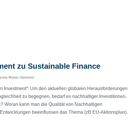
ent zu Sustainable Finance
arina Muner-Sammer
em Investment“: Um den aktuellen globalen Herausforderungen
leichheit zu begegnen, bedarf es nachhaltiger Investitionen.
s? Woran kann man die Qualität von Nachhaltigen
Entwicklungen beeinflussen das Thema (zB EU-Aktionsplan).