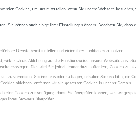
erwenden Cookies, um uns mitzuteilen, wenn Sie unsere Webseite besuchen, wi
ren. Sie können auch einige Ihrer Einstellungen ändern. Beachten Sie, dass 
fügbare Dienste bereitzustellen und einige ihrer Funktionen zu nutzen.
ind, wirkt sich die Ablehnung auf die Funktionsweise unserer Webseite aus. Si
bseite erzwingen. Dies wird Sie jedoch immer dazu auffordern, Cookies zu a
um zu vermeiden, Sie immer wieder zu fragen, erlauben Sie uns bitte, ein Coo
ookies ablehnen, entfernen wir alle gesetzten Cookies in unserer Domain.
eicherten Cookies zur Verfügung, damit Sie überprüfen können, was wir gespe
ngen Ihres Browsers überprüfen.